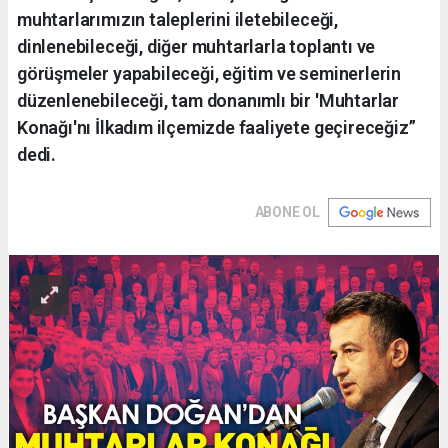
muhtarlarımızın taleplerini iletebileceği,
dinlenebileceği, diğer muhtarlarla toplantı ve
görüşmeler yapabileceği, eğitim ve seminerlerin
düzenlenebileceği, tam donanımlı bir 'Muhtarlar
Konağı'nı İlkadım ilçemizde faaliyete geçireceğiz”
dedi.
ABONE OL