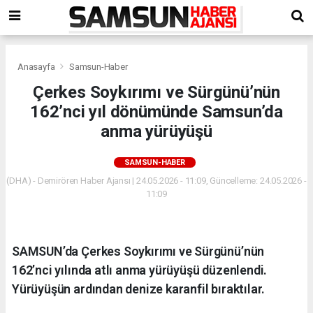
Anasayfa
Samsun-Haber
Çerkes Soykırımı ve Sürgünü’nün
162’nci yıl dönümünde Samsun’da
anma yürüyüşü
SAMSUN-HABER
(DHA) - Demirören Haber Ajansı | 24.05.2026 - 11:09, Güncelleme: 24.05.2026 -
11:09
SAMSUN’da Çerkes Soykırımı ve Sürgünü’nün
162’nci yılında atlı anma yürüyüşü düzenlendi.
Yürüyüşün ardından denize karanfil bıraktılar.