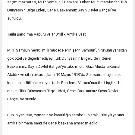
seçim mazbatası, MHP Samsun İl Başkanı Burhan Mucur tarafından Türk
Dünyasının Bilge Lideri, Genel Başkanımız Sayın Devlet Bahçeli’ye
sunuldu.
Tarihi Bandırma Vapuru ve 140 Yıllık Antika Saat
MHP Samsun heyeti, milli mücadelenin şehri Samsun’un ruhunu yansıtan
çok özel ve değerli hediyeyi Türk Dünyasının Bilge Lideri, Genel
Başkanımız Sayın Devlet Bahçeli’ye takdim etti. Gazi Mustafa Kemal
Atatürk ve silah arkadaşlarını 19 Mayıs 1919’da Samsun’a ulaştırarak
kurtuluşun fitilini ateşleyen tarihi Bandırma Vapuru’nun özel işçilikli bir
maketi Türk Dünyasının Bilge Lideri, Genel Başkanımız Sayın Devlet
Bahçeli’ye sunuldu.
Bunun yanı sıra, zamanın ve kararlılığın sembolü olarak 1886 yılı yapımı
antika bir masa saati de genel başkana armağan edildi.