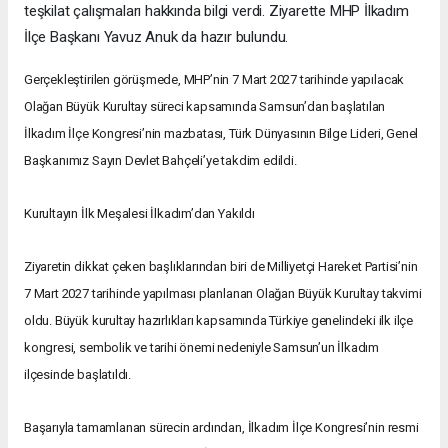
teşkilat çalışmaları hakkında bilgi verdi. Ziyarette MHP İlkadım
İlçe Başkanı Yavuz Anuk da hazır bulundu.
Gerçekleştirilen görüşmede, MHP’nin 7 Mart 2027 tarihinde yapılacak
Olağan Büyük Kurultay süreci kapsamında Samsun’dan başlatılan
İlkadım İlçe Kongresi’nin mazbatası, Türk Dünyasının Bilge Lideri, Genel
Başkanımız Sayın Devlet Bahçeli’ye takdim edildi.
Kurultayın İlk Meşalesi İlkadım’dan Yakıldı
Ziyaretin dikkat çeken başlıklarından biri de Milliyetçi Hareket Partisi’nin
7 Mart 2027 tarihinde yapılması planlanan Olağan Büyük Kurultay takvimi
oldu. Büyük kurultay hazırlıkları kapsamında Türkiye genelindeki ilk ilçe
kongresi, sembolik ve tarihi önemi nedeniyle Samsun’un İlkadım
ilçesinde başlatıldı.
Başarıyla tamamlanan sürecin ardından, İlkadım İlçe Kongresi’nin resmi