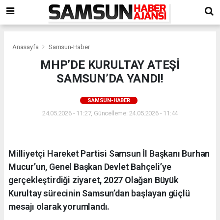
Anasayfa
Samsun-Haber
MHP’DE KURULTAY ATEŞİ
SAMSUN’DA YANDI!
SAMSUN-HABER
24.05.2026 - 11:27, Güncelleme: 24.05.2026 - 11:44
Milliyetçi Hareket Partisi Samsun İl Başkanı Burhan
Mucur’un, Genel Başkan Devlet Bahçeli’ye
gerçekleştirdiği ziyaret, 2027 Olağan Büyük
Kurultay sürecinin Samsun’dan başlayan güçlü
mesajı olarak yorumlandı.