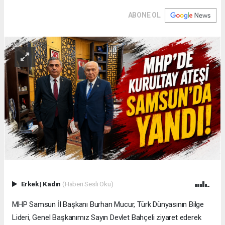
ABONE OL
Erkek
|
Kadın
(Haberi Sesli Oku)
MHP Samsun İl Başkanı Burhan Mucur, Türk Dünyasının Bilge
Lideri, Genel Başkanımız Sayın Devlet Bahçeli ziyaret ederek