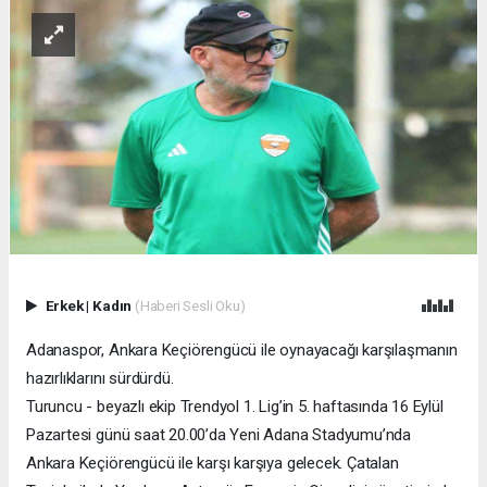
Erkek
|
Kadın
(Haberi Sesli Oku)
Adanaspor, Ankara Keçiörengücü ile oynayacağı karşılaşmanın
hazırlıklarını sürdürdü.
Turuncu - beyazlı ekip Trendyol 1. Lig’in 5. haftasında 16 Eylül
Pazartesi günü saat 20.00’da Yeni Adana Stadyumu’nda
Ankara Keçiörengücü ile karşı karşıya gelecek. Çatalan