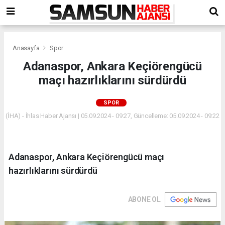
Anasayfa
Spor
Adanaspor, Ankara Keçiörengücü
maçı hazırlıklarını sürdürdü
SPOR
(İHA) - İhlas Haber Ajansı | 05.09.2024 - 09:27, Güncelleme: 05.09.2024 - 09:22
Adanaspor, Ankara Keçiörengücü maçı
hazırlıklarını sürdürdü
ABONE OL