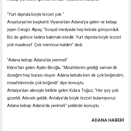
"Yurt dışında böyle lezzet yok "
Avusturya’nın başkenti Viyana’dan Adana’ya gelen ve kebap
yiyen Cengiz Alpay, "Sosyal medyada hep kebabı görüyorduk.
Biz de gelince tadına bakmak istedik. Yurt dışında böyle lezzet
yok maalesef. Çok memnun kaldım" dedi.
"Adana kebap Adana’da yenmeli"
Kıbrıs’tan gelen Aydın Biroğlu, "Misafirlerim geldiği zaman ilk
durağım hep burası oluyor. Adana kebabı ben de çok beğendim,
misafirlerimde çok beğendi" diye konuştu.
Antalya’dan ailesiyle birlikte gelen Kübra Toğuz, "Her şey çok
güzeldi. Ailecek geldik. Antalya’da böyle lezzet bulamıyoruz.
Adana kebap Adana’da yenmeli" şeklinde konuştu.
ADANA HABERİ