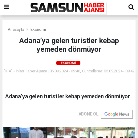
Anasayfa
Ekonomi
Adana’ya gelen turistler kebap
yemeden dönmüyor
EKONOMI
(İHA) - İhlas Haber Ajansı | 05.09.2024 - 09:46, Güncelleme: 05.09.2024 - 09:42
Adana’ya gelen turistler kebap yemeden dönmüyor
ABONE OL