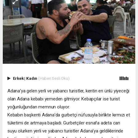
Erkek
|
Kadın
(Haberi Sesli Oku)
Adana’ya gelen yerli ve yabancı turistler, kentin en ünlü yiyeceği
olan Adana kebabı yemeden gitmiyor. Kebapçılar ise turist
yoğunluğundan memnun oluyor.
Kebabın başkenti Adana’da gurbetçi nüfusuyla birlikte kırmızı et
tüketimi de artmaya başladı. Gurbetçiler esnafa adeta can
suyu olurken yerli ve yabancı turistler Adana’ya geldiklerinde