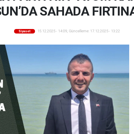
UN’DA SAHADA FIRTINA 
15.12.2025 - 14:09, Güncelleme: 17.12.2025 - 13:22
Siyaset