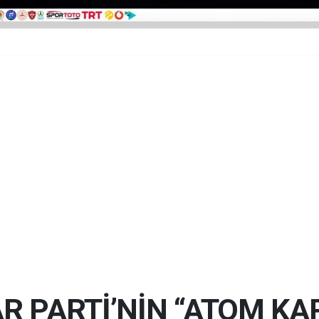
 PARTİ’NİN “ATOM KA