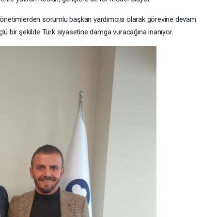
l yönetimlerden sorumlu başkan yardımcısı olarak görevine devam
çlü bir şekilde Türk siyasetine damga vuracağına inanıyor.