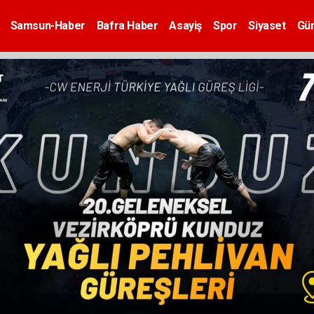
Samsun-Haber
Bafra Haber
Asayiş
Spor
Siyaset
Gü