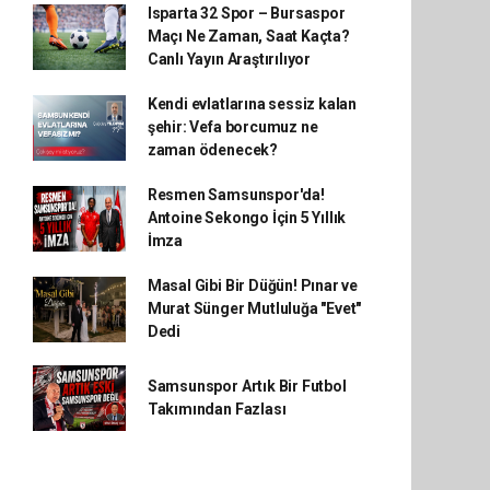
Isparta 32 Spor – Bursaspor
Maçı Ne Zaman, Saat Kaçta?
Canlı Yayın Araştırılıyor
Kendi evlatlarına sessiz kalan
şehir: Vefa borcumuz ne
zaman ödenecek?
Resmen Samsunspor'da!
Antoine Sekongo İçin 5 Yıllık
İmza
Masal Gibi Bir Düğün! Pınar ve
Murat Sünger Mutluluğa "Evet"
Dedi
Samsunspor Artık Bir Futbol
Takımından Fazlası