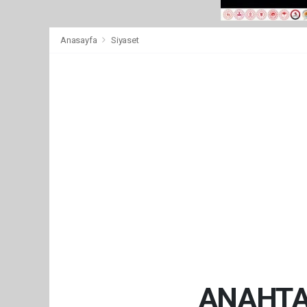
Anasayfa
Siyaset
ANAHTAR