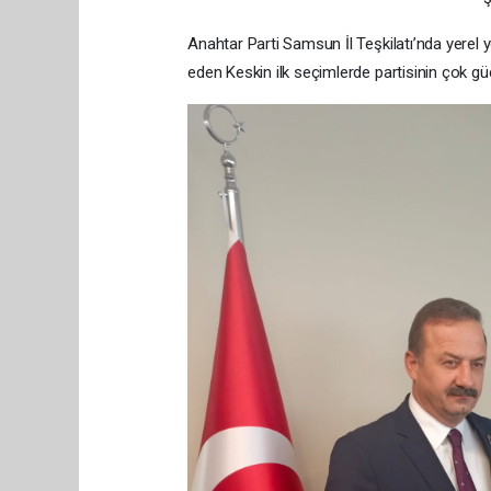
Anahtar Parti Samsun İl Teşkilatı’nda yere
eden Keskin ilk seçimlerde partisinin çok gü