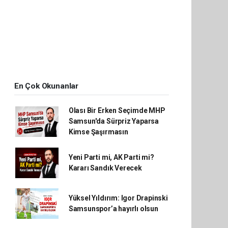
En Çok Okunanlar
Olası Bir Erken Seçimde MHP
Samsun'da Sürpriz Yaparsa
Kimse Şaşırmasın
Yeni Parti mi, AK Parti mi?
Kararı Sandık Verecek
Yüksel Yıldırım: Igor Drapinski
Samsunspor’a hayırlı olsun