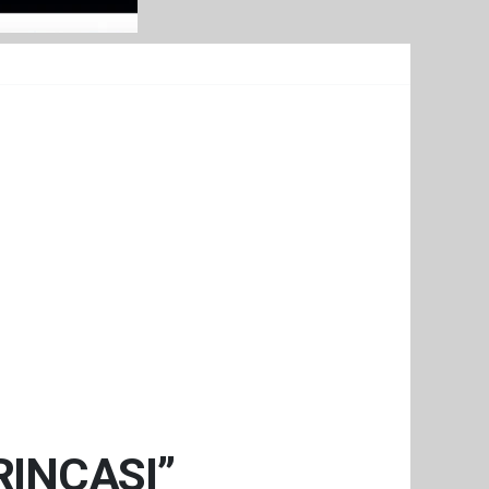
RINCASI”