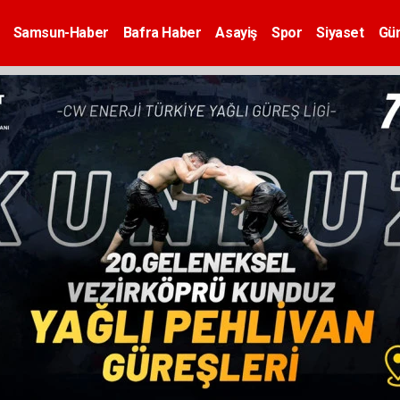
Samsun-Haber
Bafra Haber
Asayiş
Spor
Siyaset
Gü