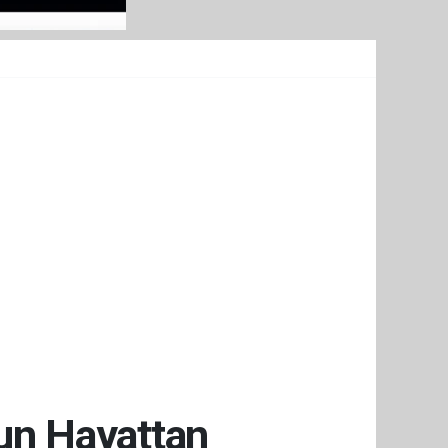
run Hayattan