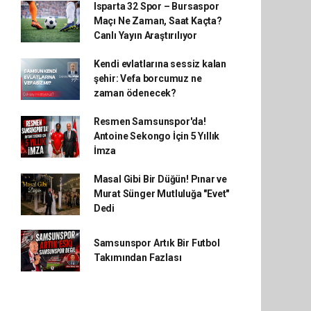
Isparta 32 Spor – Bursaspor
Maçı Ne Zaman, Saat Kaçta?
Canlı Yayın Araştırılıyor
Kendi evlatlarına sessiz kalan
şehir: Vefa borcumuz ne
zaman ödenecek?
Resmen Samsunspor'da!
Antoine Sekongo İçin 5 Yıllık
İmza
Masal Gibi Bir Düğün! Pınar ve
Murat Sünger Mutluluğa "Evet"
Dedi
Samsunspor Artık Bir Futbol
Takımından Fazlası