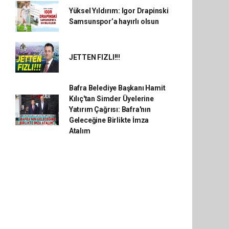
Yüksel Yıldırım: Igor Drapinski
Samsunspor’a hayırlı olsun
JETTEN FIZLI!!!
Bafra Belediye Başkanı Hamit
Kılıç'tan Simder Üyelerine
Yatırım Çağrısı: Bafra'nın
Geleceğine Birlikte İmza
Atalım