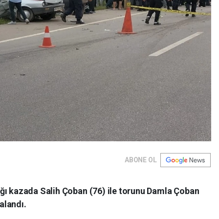
ABONE OL
ğı kazada Salih Çoban (76) ile torunu Damla Çoban
ralandı.