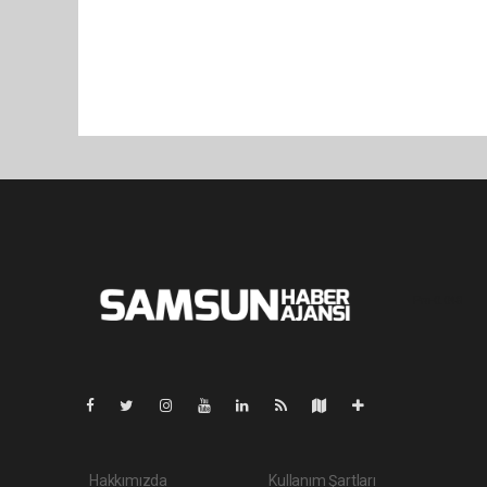
Pro-0.048
Hakkımızda
Kullanım Şartları