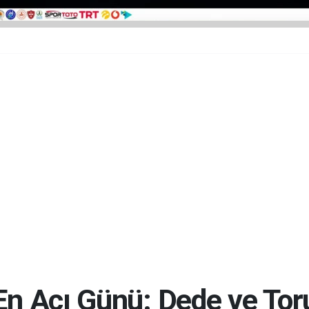
 En Acı Günü: Dede ve To