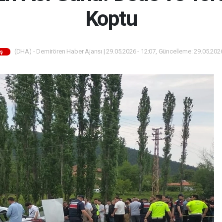
Koptu
(DHA) - Demirören Haber Ajansı | 29.05.2026 - 12:07, Güncelleme: 29.05.2026
iş