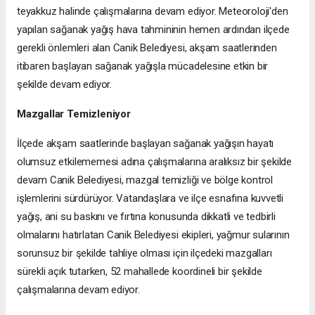
teyakkuz halinde çalışmalarına devam ediyor. Meteoroloji'den
yapılan sağanak yağış hava tahmininin hemen ardından ilçede
gerekli önlemleri alan Canik Belediyesi, akşam saatlerinden
itibaren başlayan sağanak yağışla mücadelesine etkin bir
şekilde devam ediyor.
Mazgallar Temizleniyor
İlçede akşam saatlerinde başlayan sağanak yağışın hayatı
olumsuz etkilememesi adına çalışmalarına aralıksız bir şekilde
devam Canik Belediyesi, mazgal temizliği ve bölge kontrol
işlemlerini sürdürüyor. Vatandaşlara ve ilçe esnafına kuvvetli
yağış, ani su baskını ve fırtına konusunda dikkatli ve tedbirli
olmalarını hatırlatan Canik Belediyesi ekipleri, yağmur sularının
sorunsuz bir şekilde tahliye olması için ilçedeki mazgalları
sürekli açık tutarken, 52 mahallede koordineli bir şekilde
çalışmalarına devam ediyor.