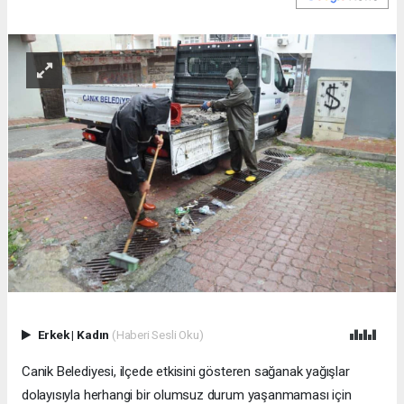
Erkek
|
Kadın
(Haberi Sesli Oku)
Canik Belediyesi, ilçede etkisini gösteren sağanak yağışlar
dolayısıyla herhangi bir olumsuz durum yaşanmaması için