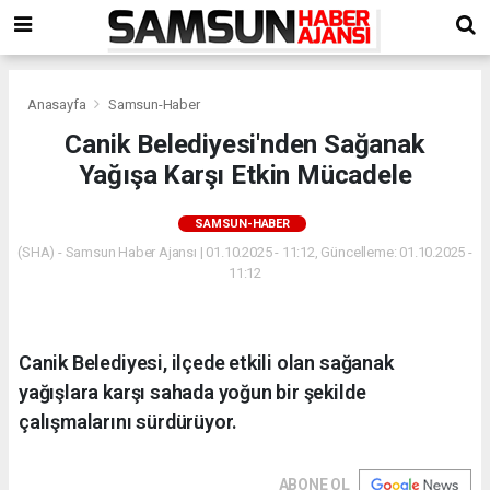
Anasayfa
Samsun-Haber
Canik Belediyesi'nden Sağanak
Yağışa Karşı Etkin Mücadele
SAMSUN-HABER
(SHA) - Samsun Haber Ajansı | 01.10.2025 - 11:12, Güncelleme: 01.10.2025 -
11:12
Canik Belediyesi, ilçede etkili olan sağanak
yağışlara karşı sahada yoğun bir şekilde
çalışmalarını sürdürüyor.
ABONE OL