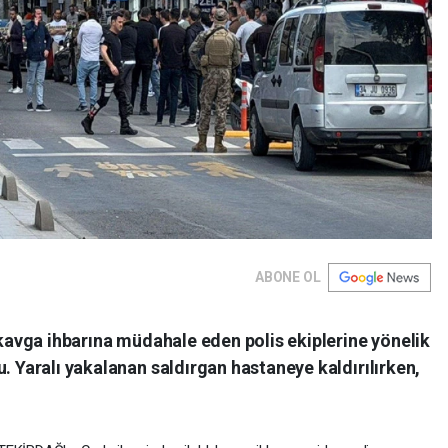
ABONE OL
ı kavga ihbarına müdahale eden polis ekiplerine yönelik
u. Yaralı yakalanan saldırgan hastaneye kaldırılırken,