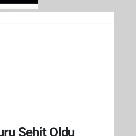
uru Şehit Oldu