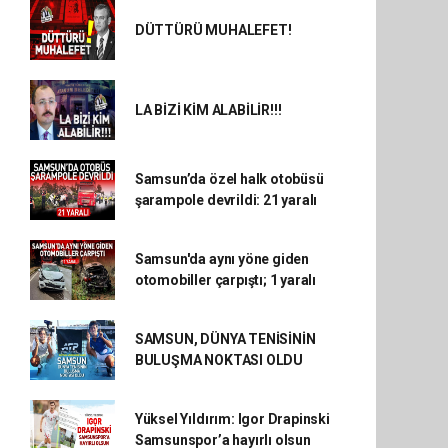
DÜTTÜRÜ MUHALEFET!
LA BİZİ KİM ALABİLİR!!!
Samsun’da özel halk otobüsü
şarampole devrildi: 21 yaralı
Samsun'da aynı yöne giden
otomobiller çarpıştı; 1 yaralı
SAMSUN, DÜNYA TENİSİNİN
BULUŞMA NOKTASI OLDU
Yüksel Yıldırım: Igor Drapinski
Samsunspor’a hayırlı olsun