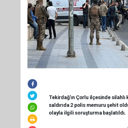
Tekirdağ’ın Çorlu ilçesinde silahl
saldırıda 2 polis memuru şehit old
olayla ilgili soruşturma başlatıldı.