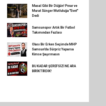
Masal Gibi Bir Düğün! Pınar ve
Murat Sünger Mutluluğa "Evet"
Dedi
Samsunspor Artık Bir Futbol
Takımından Fazlası
Olası Bir Erken Seçimde MHP
Samsun'da Sürpriz Yaparsa
Kimse Şaşırmasın
BU KADAR ŞEREFSİZİ NE ARA
BİRİKTİRDİK!