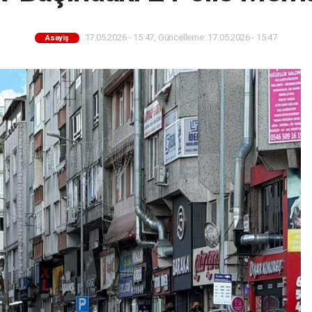
17.05.2026 - 15:47, Güncelleme: 17.05.2026 - 15:47
Asayiş