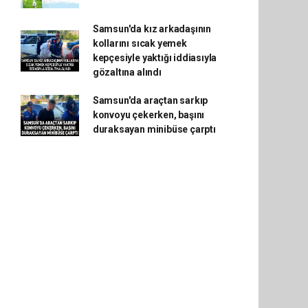
Samsun'da kız arkadaşının
kollarını sıcak yemek
kepçesiyle yaktığı iddiasıyla
gözaltına alındı
Samsun'da araçtan sarkıp
konvoyu çekerken, başını
duraksayan minibüse çarptı