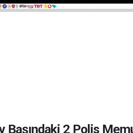
v Başındaki 2 Polis Mem