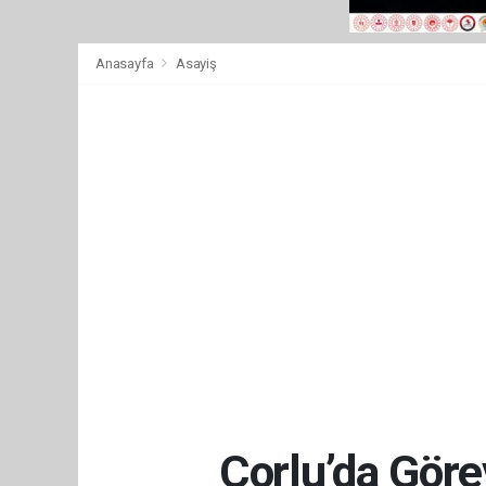
Anasayfa
Asayiş
Çorlu’da Göre