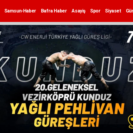
Samsun-Haber
Bafra Haber
Asayiş
Spor
Siyaset
Gü