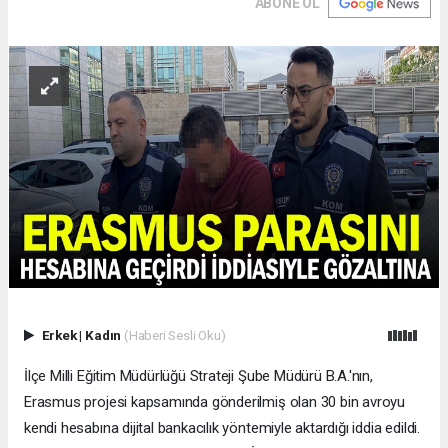
ABONE OL
Erkek
|
Kadın
(Haberi Sesli Oku)
İlçe Milli Eğitim Müdürlüğü Strateji Şube Müdürü B.A.'nın,
Erasmus projesi kapsamında gönderilmiş olan 30 bin avroyu
kendi hesabına dijital bankacılık yöntemiyle aktardığı iddia edildi.