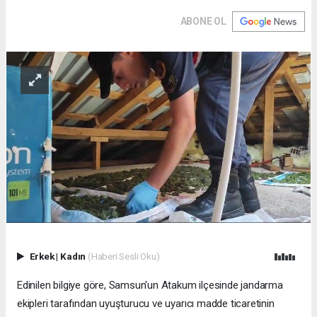
ABONE OL
Erkek
|
Kadın
(Haberi Sesli Oku)
Edinilen bilgiye göre, Samsun'un Atakum ilçesinde jandarma
ekipleri tarafından uyuşturucu ve uyarıcı madde ticaretinin