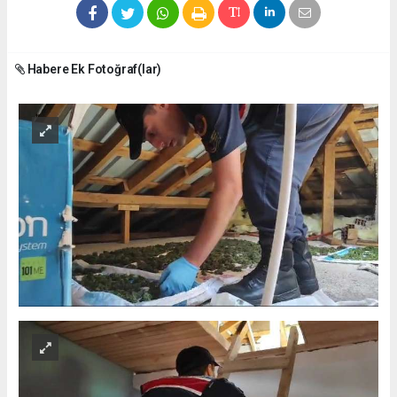
Habere Ek Fotoğraf(lar)