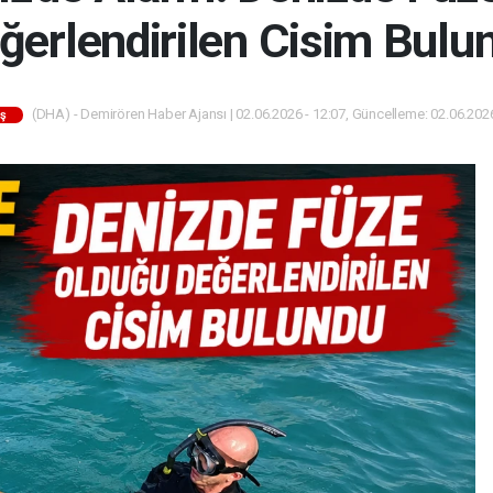
ğerlendirilen Cisim Bulu
(DHA) - Demirören Haber Ajansı | 02.06.2026 - 12:07, Güncelleme: 02.06.2026
iş