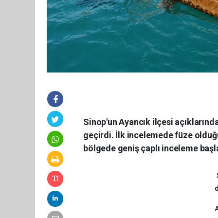
Sinop'un Ayancık ilçesi açıklarında
geçirdi. İlk incelemede füze olduğ
bölgede geniş çaplı inceleme başla
A