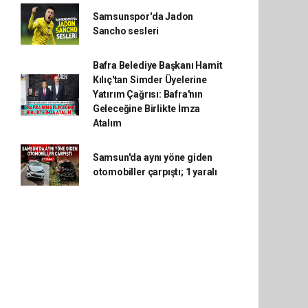
Samsunspor'da Jadon
Sancho sesleri
Bafra Belediye Başkanı Hamit
Kılıç'tan Simder Üyelerine
Yatırım Çağrısı: Bafra'nın
Geleceğine Birlikte İmza
Atalım
Samsun'da aynı yöne giden
otomobiller çarpıştı; 1 yaralı