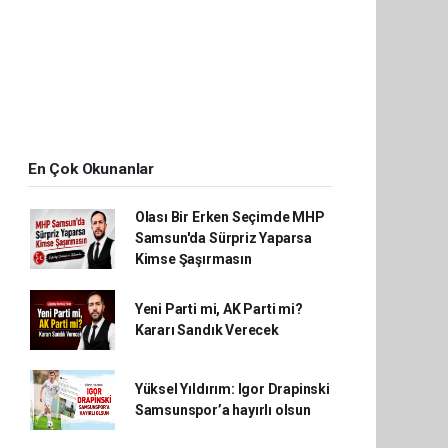
En Çok Okunanlar
Olası Bir Erken Seçimde MHP
Samsun'da Sürpriz Yaparsa
Kimse Şaşırmasın
Yeni Parti mi, AK Parti mi?
Kararı Sandık Verecek
Yüksel Yıldırım: Igor Drapinski
Samsunspor’a hayırlı olsun