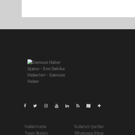
Pro-0.072
Hakkımızda
Kullanım Şartları
Yayın İlkeleri
Whatsapp İhbar