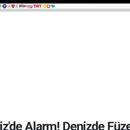
iz'de Alarm! Denizde Füz