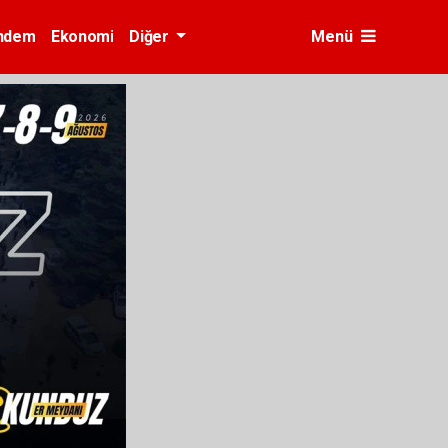
ndem
Ekonomi
Diğer
Menü