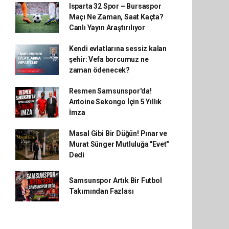
Isparta 32 Spor – Bursaspor
Maçı Ne Zaman, Saat Kaçta?
Canlı Yayın Araştırılıyor
Kendi evlatlarına sessiz kalan
şehir: Vefa borcumuz ne
zaman ödenecek?
Resmen Samsunspor'da!
Antoine Sekongo İçin 5 Yıllık
İmza
Masal Gibi Bir Düğün! Pınar ve
Murat Sünger Mutluluğa "Evet"
Dedi
Samsunspor Artık Bir Futbol
Takımından Fazlası