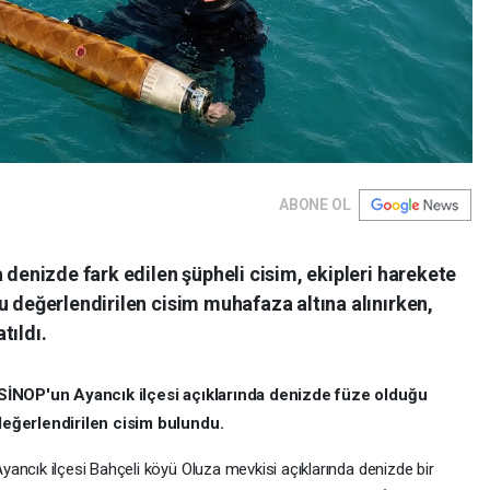
ABONE OL
 denizde fark edilen şüpheli cisim, ekipleri harekete
u değerlendirilen cisim muhafaza altına alınırken,
tıldı.
SİNOP'un Ayancık ilçesi açıklarında denizde füze olduğu
değerlendirilen cisim bulundu.
yancık ilçesi Bahçeli köyü Oluza mevkisi açıklarında denizde bir