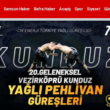
Samsun-Haber
Bafra Haber
Asayiş
Spor
Siyaset
Gü