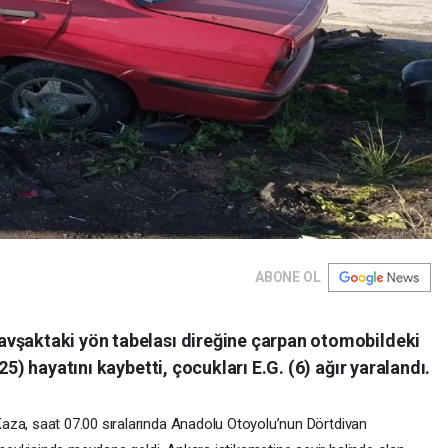
ABONE OL
avşaktaki yön tabelası direğine çarpan otomobildeki
25) hayatını kaybetti, çocukları E.G. (6) ağır yaralandı.
aza, saat 07.00 sıralarında Anadolu Otoyolu’nun Dörtdivan