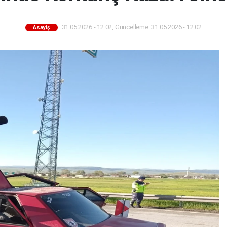
31.05.2026 - 12:02, Güncelleme: 31.05.2026 - 12:02
Asayiş