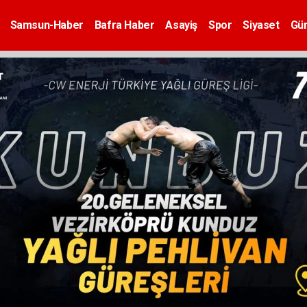
Samsun-Haber
Bafra Haber
Asayiş
Spor
Siyaset
Gü