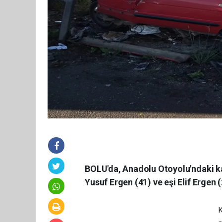
BOLU'da, Anadolu Otoyolu'ndaki k
Yusuf Ergen (41) ve eşi Elif Ergen (
K