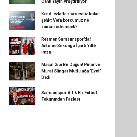
Canlı Yayın Araştırılıyor
Kendi evlatlarına sessiz kalan
şehir: Vefa borcumuz ne
zaman ödenecek?
Resmen Samsunspor'da!
Antoine Sekongo İçin 5 Yıllık
İmza
Masal Gibi Bir Düğün! Pınar ve
Murat Sünger Mutluluğa "Evet"
Dedi
Samsunspor Artık Bir Futbol
Takımından Fazlası