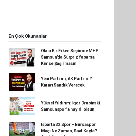
En Çok Okunanlar
Olası Bir Erken Seçimde MHP
Samsun'da Sürpriz Yaparsa
Kimse Şaşırmasın
Yeni Parti mi, AK Parti mi?
Kararı Sandık Verecek
Yüksel Yıldırım: Igor Drapinski
Samsunspor’a hayırlı olsun
Isparta 32 Spor – Bursaspor
Maçı Ne Zaman, Saat Kaçta?