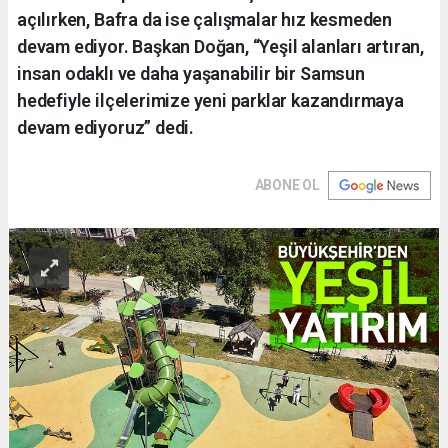
açılırken, Bafra da ise çalışmalar hız kesmeden
devam ediyor. Başkan Doğan, “Yeşil alanları artıran,
insan odaklı ve daha yaşanabilir bir Samsun
hedefiyle ilçelerimize yeni parklar kazandırmaya
devam ediyoruz” dedi.
ABONE OL