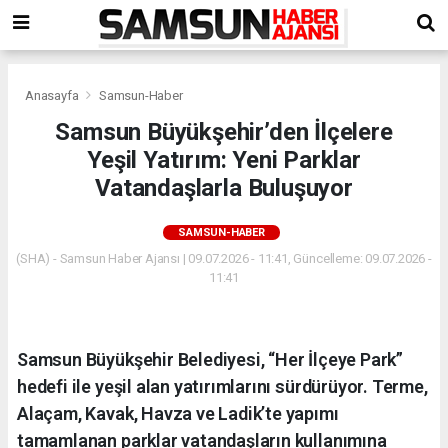
Anasayfa
Samsun-Haber
Samsun Büyükşehir’den İlçelere
Yeşil Yatırım: Yeni Parklar
Vatandaşlarla Buluşuyor
SAMSUN-HABER
(SHA) - Samsun Haber Ajansı | 09.07.2026 - 11:41, Güncelleme: 09.07.2026 -
11:41
Samsun Büyükşehir Belediyesi, “Her İlçeye Park”
hedefi ile yeşil alan yatırımlarını sürdürüyor. Terme,
Alaçam, Kavak, Havza ve Ladik’te yapımı
tamamlanan parklar vatandaşların kullanımına