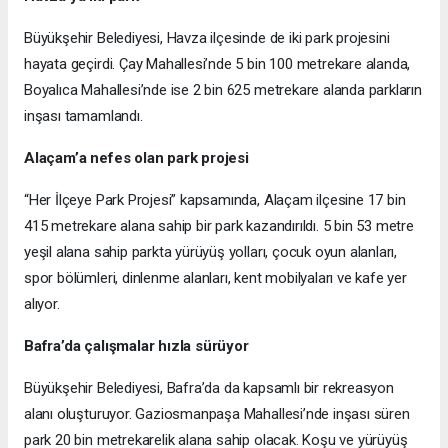
Büyükşehir Belediyesi, Havza ilçesinde de iki park projesini
hayata geçirdi. Çay Mahallesi’nde 5 bin 100 metrekare alanda,
Boyalıca Mahallesi’nde ise 2 bin 625 metrekare alanda parkların
inşası tamamlandı.
Alaçam’a nefes olan park projesi
“Her İlçeye Park Projesi” kapsamında, Alaçam ilçesine 17 bin
415 metrekare alana sahip bir park kazandırıldı. 5 bin 53 metre
yeşil alana sahip parkta yürüyüş yolları, çocuk oyun alanları,
spor bölümleri, dinlenme alanları, kent mobilyaları ve kafe yer
alıyor.
Bafra’da çalışmalar hızla sürüyor
Büyükşehir Belediyesi, Bafra’da da kapsamlı bir rekreasyon
alanı oluşturuyor. Gaziosmanpaşa Mahallesi’nde inşası süren
park 20 bin metrekarelik alana sahip olacak. Koşu ve yürüyüş