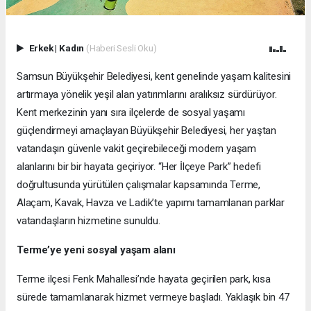
Erkek
|
Kadın
(Haberi Sesli Oku)
Samsun Büyükşehir Belediyesi, kent genelinde yaşam kalitesini
artırmaya yönelik yeşil alan yatırımlarını aralıksız sürdürüyor.
Kent merkezinin yanı sıra ilçelerde de sosyal yaşamı
güçlendirmeyi amaçlayan Büyükşehir Belediyesi, her yaştan
vatandaşın güvenle vakit geçirebileceği modern yaşam
alanlarını bir bir hayata geçiriyor. “Her İlçeye Park” hedefi
doğrultusunda yürütülen çalışmalar kapsamında Terme,
Alaçam, Kavak, Havza ve Ladik’te yapımı tamamlanan parklar
vatandaşların hizmetine sunuldu.
Terme’ye yeni sosyal yaşam alanı
Terme ilçesi Fenk Mahallesi’nde hayata geçirilen park, kısa
sürede tamamlanarak hizmet vermeye başladı. Yaklaşık bin 47