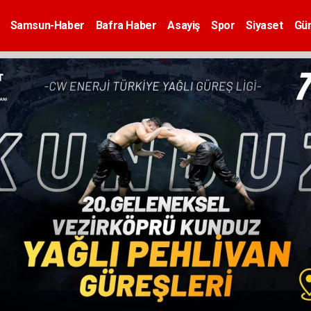
Samsun-Haber
Bafra Haber
Asayiş
Spor
Siyaset
Gü