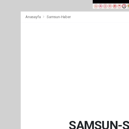
Anasayfa
Samsun-Haber
SAMSUN-S