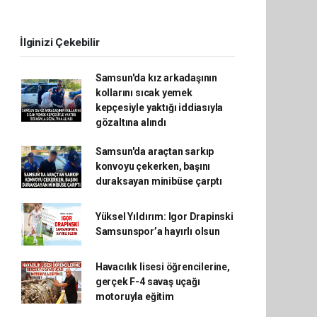
İlginizi Çekebilir
Samsun'da kız arkadaşının
kollarını sıcak yemek
kepçesiyle yaktığı iddiasıyla
gözaltına alındı
Samsun'da araçtan sarkıp
konvoyu çekerken, başını
duraksayan minibüse çarptı
Yüksel Yıldırım: Igor Drapinski
Samsunspor’a hayırlı olsun
Havacılık lisesi öğrencilerine,
gerçek F-4 savaş uçağı
motoruyla eğitim