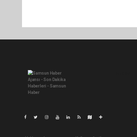
Pro-0.068