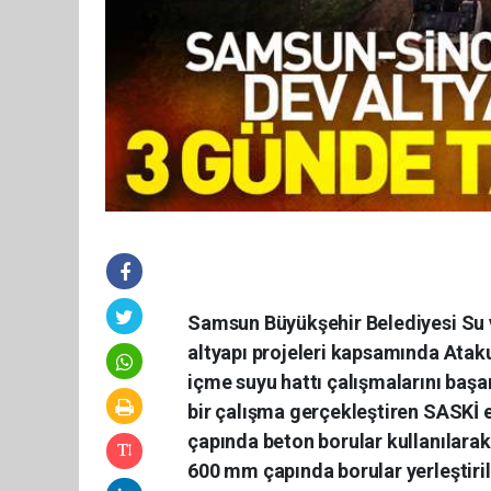
Samsun Büyükşehir Belediyesi Su 
altyapı projeleri kapsamında Ataku
içme suyu hattı çalışmalarını baş
bir çalışma gerçekleştiren SASKİ e
çapında beton borular kullanılarak
600 mm çapında borular yerleştiril