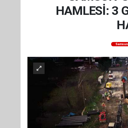
HAMLESİ: 3 
H
Samsun