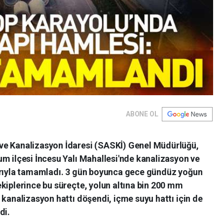
ABONE OL
ve Kanalizasyon İdaresi (SASKİ) Genel Müdürlüğü,
m ilçesi İncesu Yalı Mahallesi'nde kanalizasyon ve
arıyla tamamladı. 3 gün boyunca gece gündüz yoğun
kiplerince bu süreçte, yolun altına bin 200 mm
 kanalizasyon hattı döşendi, içme suyu hattı için de
di.