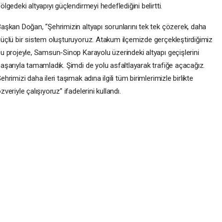
ölgedeki altyapıyı güçlendirmeyi hedeflediğini belirtti.
aşkan Doğan, “Şehrimizin altyapı sorunlarını tek tek çözerek, daha
üçlü bir sistem oluşturuyoruz. Atakum ilçemizde gerçekleştirdiğimiz
u projeyle, Samsun-Sinop Karayolu üzerindeki altyapı geçişlerini
aşarıyla tamamladık. Şimdi de yolu asfaltlayarak trafiğe açacağız.
ehrimizi daha ileri taşımak adına ilgili tüm birimlerimizle birlikte
zveriyle çalışıyoruz” ifadelerini kullandı.