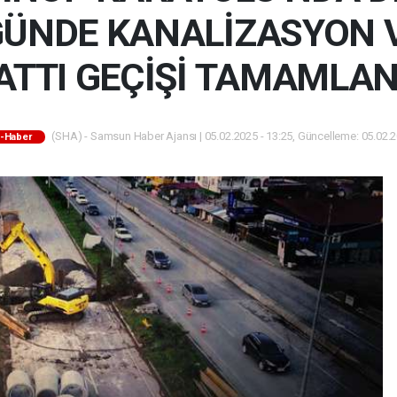
GÜNDE KANALİZASYON 
ATTI GEÇİŞİ TAMAMLAN
(SHA) - Samsun Haber Ajansı | 05.02.2025 - 13:25, Güncelleme: 05.02.2
-Haber