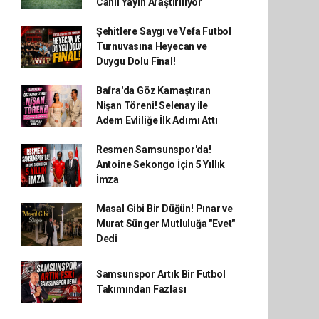
Canlı Yayın Araştırılıyor
Şehitlere Saygı ve Vefa Futbol
Turnuvasına Heyecan ve
Duygu Dolu Final!
Bafra'da Göz Kamaştıran
Nişan Töreni! Selenay ile
Adem Evliliğe İlk Adımı Attı
Resmen Samsunspor'da!
Antoine Sekongo İçin 5 Yıllık
İmza
Masal Gibi Bir Düğün! Pınar ve
Murat Sünger Mutluluğa "Evet"
Dedi
Samsunspor Artık Bir Futbol
Takımından Fazlası