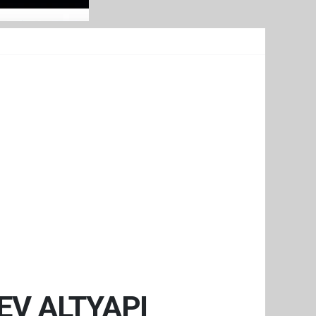
V ALTYAPI