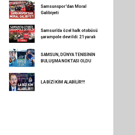
Samsunspor'dan Moral
Galibiyeti
Samsun’da özel halk otobüsü
şarampole devrildi: 21 yaralı
SAMSUN, DÜNYA TENİSİNİN
BULUŞMA NOKTASI OLDU
LA BİZİ KİM ALABİLİR!!!