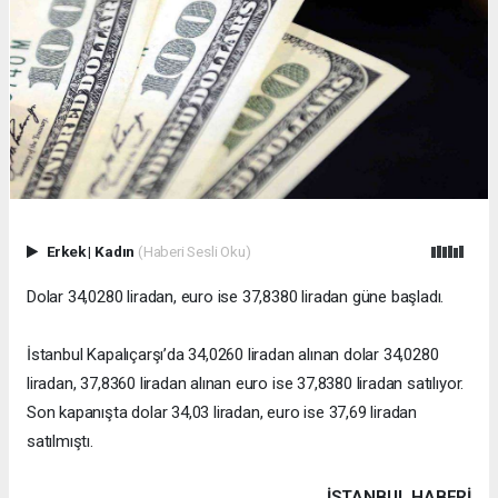
Erkek
|
Kadın
(Haberi Sesli Oku)
Dolar 34,0280 liradan, euro ise 37,8380 liradan güne başladı.
İstanbul Kapalıçarşı’da 34,0260 liradan alınan dolar 34,0280
liradan, 37,8360 liradan alınan euro ise 37,8380 liradan satılıyor.
Son kapanışta dolar 34,03 liradan, euro ise 37,69 liradan
satılmıştı.
İSTANBUL HABERİ