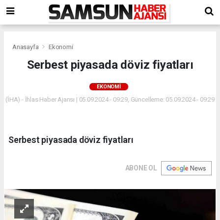
Anasayfa
Ekonomi
Serbest piyasada döviz fiyatları
EKONOMI
(İHA) - İhlas Haber Ajansı | 05.09.2024 - 09:29, Güncelleme: 05.09.2024 - 09:29
Serbest piyasada döviz fiyatları
ABONE OL