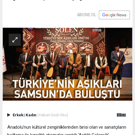
ABONE OL
Erkek
|
Kadın
(Haberi Sesli Oku)
Anadolu’nun kültürel zenginliklerinden birisi olan ve sanatçıların
bağlama ile karşılıklı atışmalar yaptığı ‘Aşıklık Geleneği’