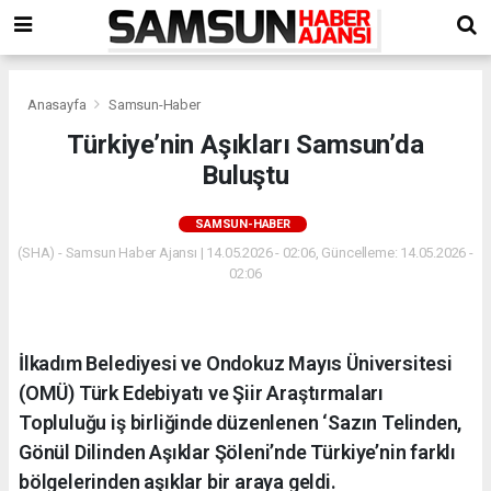
Anasayfa
Samsun-Haber
Türkiye’nin Aşıkları Samsun’da
Buluştu
SAMSUN-HABER
(SHA) - Samsun Haber Ajansı | 14.05.2026 - 02:06, Güncelleme: 14.05.2026 -
02:06
İlkadım Belediyesi ve Ondokuz Mayıs Üniversitesi
(OMÜ) Türk Edebiyatı ve Şiir Araştırmaları
Topluluğu iş birliğinde düzenlenen ‘Sazın Telinden,
Gönül Dilinden Aşıklar Şöleni’nde Türkiye’nin farklı
bölgelerinden aşıklar bir araya geldi.