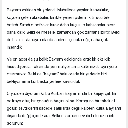
Bayram eskiden bir şölendi. Mahallece yapılan kahvaltılar,
köyden gelen akrabalar, birlikte yenen pidenin kıtır ucu bile
hatırdı. Şimdi o sofralar biraz daha küçük, o kahkahalar biraz
daha kısık. Belki de mesele, zamandan çok zamansızlıktır. Belki
de biz o eski bayramlarda sadece çocuk değil, daha çok
insandık.
Ve en acısı da şu belki: Bayram geldiğinde artık bir eksiklik
hissediyoruz. Takvimde yerini alıyor ama kalbimizde aynı yere
oturmuyor. Belki de “bayram” hala orada bir yerlerde bizi
bekliyor ama biz başka yerlere savrulduk.
O yüzden diyorum ki, bu Kurban Bayramı’nda bir kapıyı çal. Bir
sofraya otur, bir çocuğun başını okşa. Komşuna bir tabak et
götür, sevdiklerini sadece satırlarda değil, kalpten kutla. Bayramı
dışarıda değil, içinde ara. Belki o zaman cevabı buluruz o içli
sorunun: