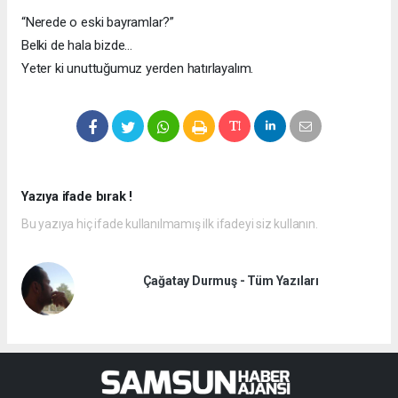
“Nerede o eski bayramlar?”
Belki de hala bizde…
Yeter ki unuttuğumuz yerden hatırlayalım.
Yazıya ifade bırak !
Bu yazıya hiç ifade kullanılmamış ilk ifadeyi siz kullanın.
Çağatay Durmuş - Tüm Yazıları