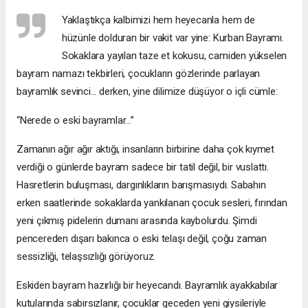
Yaklaştıkça kalbimizi hem heyecanla hem de
hüzünle dolduran bir vakit var yine: Kurban Bayramı.
Sokaklara yayılan taze et kokusu, camiden yükselen
bayram namazı tekbirleri, çocukların gözlerinde parlayan
bayramlık sevinci... derken, yine dilimize düşüyor o içli cümle:
“Nerede o eski bayramlar…”
Zamanın ağır ağır aktığı, insanların birbirine daha çok kıymet
verdiği o günlerde bayram sadece bir tatil değil, bir vuslattı.
Hasretlerin buluşması, dargınlıkların barışmasıydı. Sabahın
erken saatlerinde sokaklarda yankılanan çocuk sesleri, fırından
yeni çıkmış pidelerin dumanı arasında kaybolurdu. Şimdi
pencereden dışarı bakınca o eski telaşı değil, çoğu zaman
sessizliği, telaşsızlığı görüyoruz.
Eskiden bayram hazırlığı bir heyecandı. Bayramlık ayakkabılar
kutularında sabırsızlanır, çocuklar geceden yeni giysileriyle