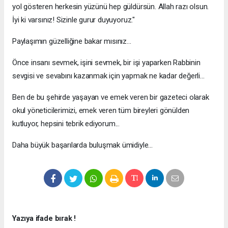
yol gösteren herkesin yüzünü hep güldürsün. Allah razı olsun.
İyi ki varsınız! Sizinle gurur duyuyoruz."
Paylaşımın güzelliğine bakar mısınız...
Önce insanı sevmek, işini sevmek, bir işi yaparken Rabbinin
sevgisi ve sevabını kazanmak için yapmak ne kadar değerli...
Ben de bu şehirde yaşayan ve emek veren bir gazeteci olarak
okul yöneticilerimizi, emek veren tüm bireyleri gönülden
kutluyor, hepsini tebrik ediyorum...
Daha büyük başarılarda buluşmak ümidiyle...
Yazıya ifade bırak !