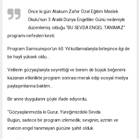
Önce ki gün Atakum Zafer Özel Eğitim Meslek
Okulu'nun 3 Aralık Dünya Engelliler Günü nedeniyle
düzenlemiş olduğu "BU SEVDA ENGEL TANIMAZ"
programı nefesleri kesti.
Program Samsunspor'un 60. Yıl kutlamalarıyla birleşince ilgi de
bir hayli yüksek oldu...
Velilerin gözyaşlarıyla seyrettiği ve benim de büyük beğenimi
kazanan etkinlikte program sonrası merak edip sosyal medya
paylaşımlarına baktım...
Bir anne duygularını şöyle ifade ediyordu;
"Gözyaşlarımızda ki Gurur, Yüreğimizdeki Sevda
Bugün, sadece bir program izlemedik; sevginin, azmin ve
inancın engel tanımayan gücüne şahit olduk.