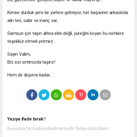
Kimse durduk yere bir yerlere gelmiyor; her başarının arkasında
alın teri, sabır ve inanç var...
Samsun için taşın altına elini değil, yüreğini koyan bu isimlere
teşekkür etmek yetmez...
Sayın Valim,
Biz sizi sırtımızda taşırız!
Hem de düşene kadar...
Yazıya ifade bırak !
Bu yazıya hiç ifade kullanılmamış ilk ifadeyi siz kullanın.