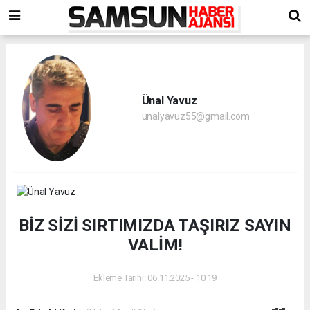
Ünal Yavuz
unalyavuz55@gmail.com
BİZ SİZİ SIRTIMIZDA TAŞIRIZ SAYIN
VALİM!
Ekleme Tarihi: 06.11.2025 - 10:19