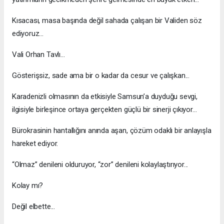
Kısacası, masa başında değil sahada çalışan bir Validen söz
ediyoruz...
Vali Orhan Tavlı…
Gösterişsiz, sade ama bir o kadar da cesur ve çalışkan...
Karadenizli olmasının da etkisiyle Samsun’a duyduğu sevgi,
ilgisiyle birleşince ortaya gerçekten güçlü bir sinerji çıkıyor...
Bürokrasinin hantallığını anında aşan, çözüm odaklı bir anlayışla
hareket ediyor.
“Olmaz” denileni olduruyor, “zor” denileni kolaylaştırıyor...
Kolay mı?
Değil elbette...