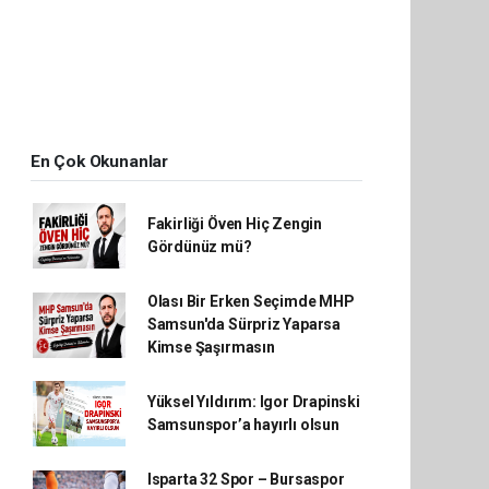
En Çok Okunanlar
Fakirliği Öven Hiç Zengin
Gördünüz mü?
Olası Bir Erken Seçimde MHP
Samsun'da Sürpriz Yaparsa
Kimse Şaşırmasın
Yüksel Yıldırım: Igor Drapinski
Samsunspor’a hayırlı olsun
Isparta 32 Spor – Bursaspor