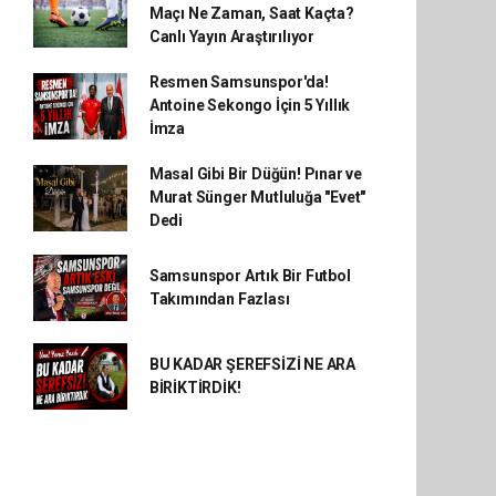
Maçı Ne Zaman, Saat Kaçta?
Canlı Yayın Araştırılıyor
Resmen Samsunspor'da!
Antoine Sekongo İçin 5 Yıllık
İmza
Masal Gibi Bir Düğün! Pınar ve
Murat Sünger Mutluluğa "Evet"
Dedi
Samsunspor Artık Bir Futbol
Takımından Fazlası
BU KADAR ŞEREFSİZİ NE ARA
BİRİKTİRDİK!