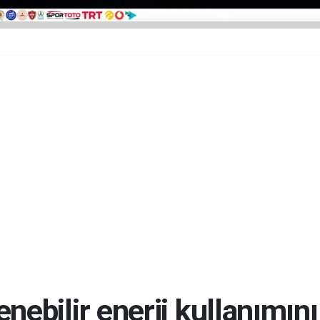
enebilir enerji kullanımını