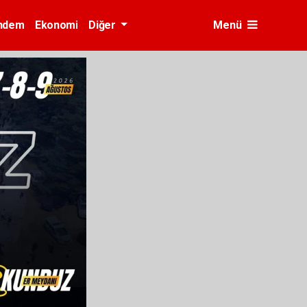
ndem
Ekonomi
Diğer
Menü