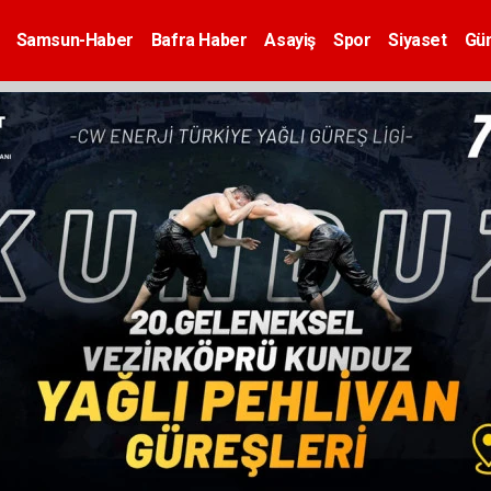
Samsun-Haber
Bafra Haber
Asayiş
Spor
Siyaset
Gü