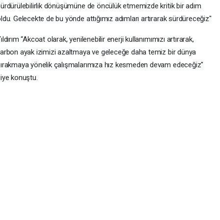
ürdürülebilirlik dönüşümüne de öncülük etmemizde kritik bir adım
ldu. Gelecekte de bu yönde attığımız adımları artırarak sürdüreceğiz"
ıldırım “Akcoat olarak, yenilenebilir enerji kullanımımızı artırarak,
arbon ayak izimizi azaltmaya ve geleceğe daha temiz bir dünya
ırakmaya yönelik çalışmalarımıza hız kesmeden devam edeceğiz"
iye konuştu.