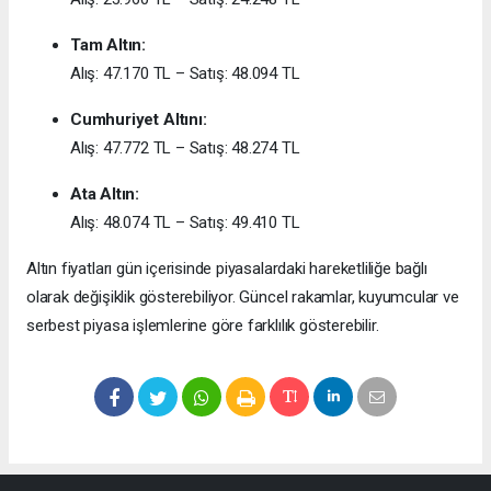
Tam Altın:
Alış: 47.170 TL – Satış: 48.094 TL
Cumhuriyet Altını:
Alış: 47.772 TL – Satış: 48.274 TL
Ata Altın:
Alış: 48.074 TL – Satış: 49.410 TL
Altın fiyatları gün içerisinde piyasalardaki hareketliliğe bağlı
olarak değişiklik gösterebiliyor. Güncel rakamlar, kuyumcular ve
serbest piyasa işlemlerine göre farklılık gösterebilir.