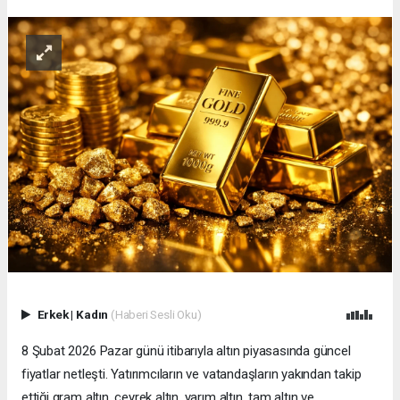
Erkek
|
Kadın
(Haberi Sesli Oku)
8 Şubat 2026 Pazar günü itibarıyla altın piyasasında güncel
fiyatlar netleşti. Yatırımcıların ve vatandaşların yakından takip
ettiği gram altın, çeyrek altın, yarım altın, tam altın ve