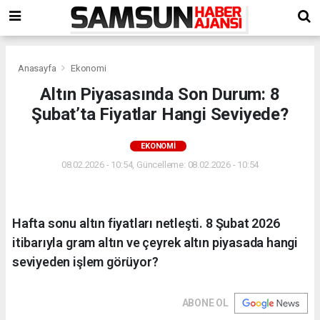
Anasayfa
Ekonomi
Altın Piyasasında Son Durum: 8
Şubat’ta Fiyatlar Hangi Seviyede?
EKONOMI
08.02.2026 - 10:54, Güncelleme: 08.02.2026 - 10:54
Hafta sonu altın fiyatları netleşti. 8 Şubat 2026
itibarıyla gram altın ve çeyrek altın piyasada hangi
seviyeden işlem görüyor?
ABONE OL