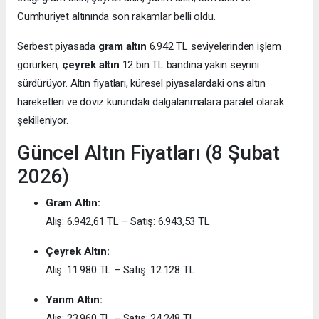
Cumhuriyet altınında son rakamlar belli oldu.
Serbest piyasada
gram altın
6.942 TL seviyelerinden işlem
görürken,
çeyrek altın
12 bin TL bandına yakın seyrini
sürdürüyor. Altın fiyatları, küresel piyasalardaki ons altın
hareketleri ve döviz kurundaki dalgalanmalara paralel olarak
şekilleniyor.
Güncel Altın Fiyatları (8 Şubat
2026)
Gram Altın:
Alış: 6.942,61 TL – Satış: 6.943,53 TL
Çeyrek Altın:
Alış: 11.980 TL – Satış: 12.128 TL
Yarım Altın:
Alış: 23.960 TL – Satış: 24.248 TL