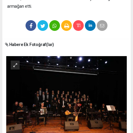
armağan etti.
Habere Ek Fotoğraf(lar)