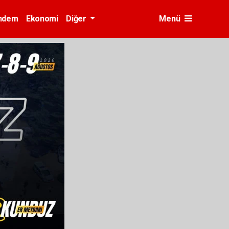
ndem
Ekonomi
Diğer
Menü