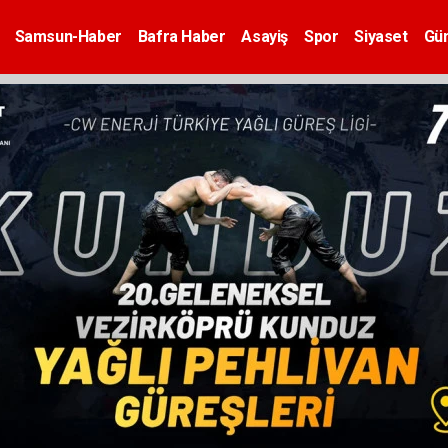
Samsun-Haber
Bafra Haber
Asayiş
Spor
Siyaset
Gü