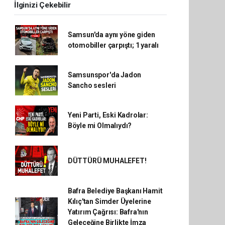
İlginizi Çekebilir
Samsun'da aynı yöne giden
otomobiller çarpıştı; 1 yaralı
Samsunspor'da Jadon
Sancho sesleri
Yeni Parti, Eski Kadrolar:
Böyle mi Olmalıydı?
DÜTTÜRÜ MUHALEFET!
Bafra Belediye Başkanı Hamit
Kılıç'tan Simder Üyelerine
Yatırım Çağrısı: Bafra'nın
Geleceğine Birlikte İmza