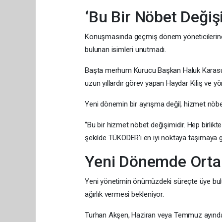
‘Bu Bir Nöbet Değiş
Konuşmasında geçmiş dönem yöneticilerine
bulunan isimleri unutmadı.
Başta merhum Kurucu Başkan Haluk Karasu
uzun yıllardır görev yapan Haydar Kiliş ve y
Yeni dönemin bir ayrışma değil, hizmet nöb
“Bu bir hizmet nöbet değişimidir. Hep birlikt
şekilde TÜKODER’i en iyi noktaya taşımaya g
Yeni Dönemde Orta
Yeni yönetimin önümüzdeki süreçte üye buluş
ağırlık vermesi bekleniyor.
Turhan Akşen, Haziran veya Temmuz ayında ge