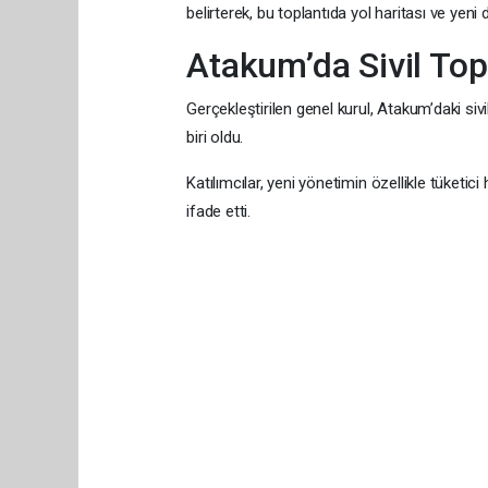
belirterek, bu toplantıda yol haritası ve yeni
Atakum’da Sivil Top
Gerçekleştirilen genel kurul, Atakum’daki si
biri oldu.
Katılımcılar, yeni yönetimin özellikle tüketic
ifade etti.