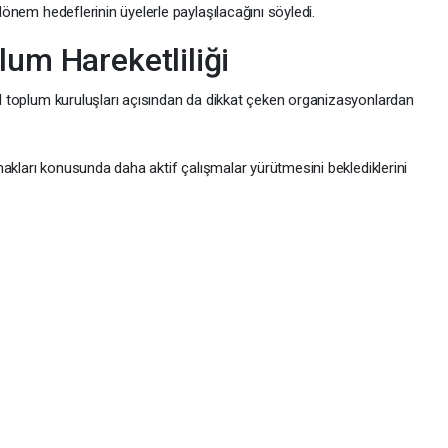
 dönem hedeflerinin üyelerle paylaşılacağını söyledi.
lum Hareketliliği
vil toplum kuruluşları açısından da dikkat çeken organizasyonlardan
i hakları konusunda daha aktif çalışmalar yürütmesini beklediklerini