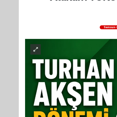
Samsun-