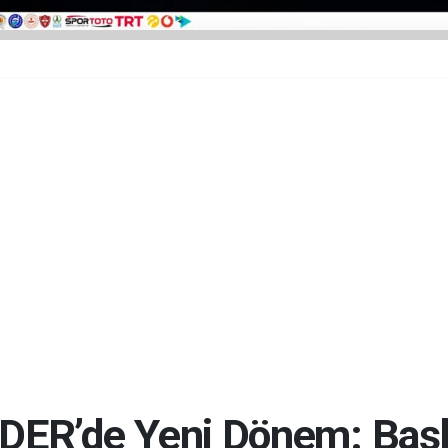
ER’de Yeni Dönem: Başk