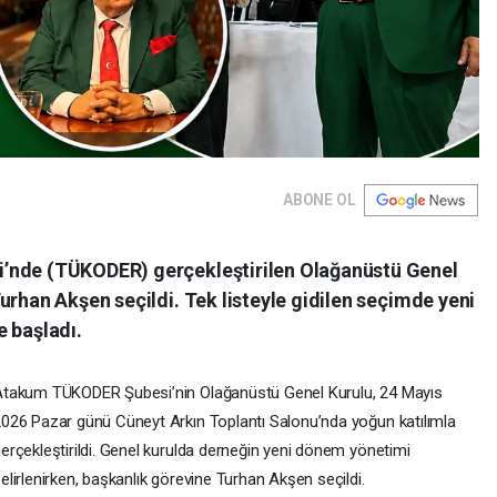
ABONE OL
’nde (TÜKODER) gerçekleştirilen Olağanüstü Genel
urhan Akşen seçildi. Tek listeyle gidilen seçimde yeni
e başladı.
takum TÜKODER Şubesi’nin Olağanüstü Genel Kurulu, 24 Mayıs
026 Pazar günü Cüneyt Arkın Toplantı Salonu’nda yoğun katılımla
erçekleştirildi. Genel kurulda derneğin yeni dönem yönetimi
elirlenirken, başkanlık görevine Turhan Akşen seçildi.