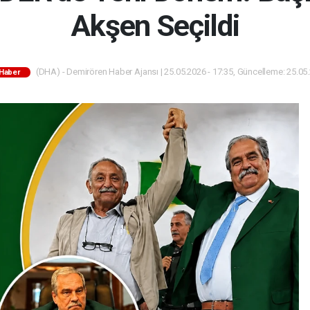
Akşen Seçildi
(DHA) - Demirören Haber Ajansı | 25.05.2026 - 17:35, Güncelleme: 25.05.
Haber