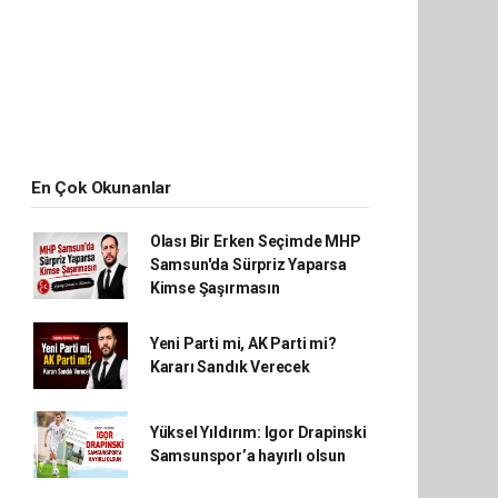
En Çok Okunanlar
Olası Bir Erken Seçimde MHP
Samsun'da Sürpriz Yaparsa
Kimse Şaşırmasın
Yeni Parti mi, AK Parti mi?
Kararı Sandık Verecek
Yüksel Yıldırım: Igor Drapinski
Samsunspor’a hayırlı olsun