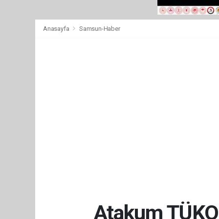
Anasayfa
Samsun-Haber
Atakum TÜKOD