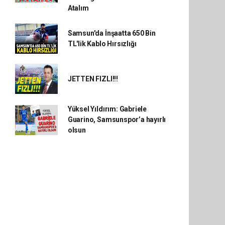
Atalım
Samsun'da İnşaatta 650 Bin
TL'lik Kablo Hırsızlığı
JETTEN FIZLI!!!
Yüksel Yıldırım: Gabriele
Guarino, Samsunspor’a hayırlı
olsun