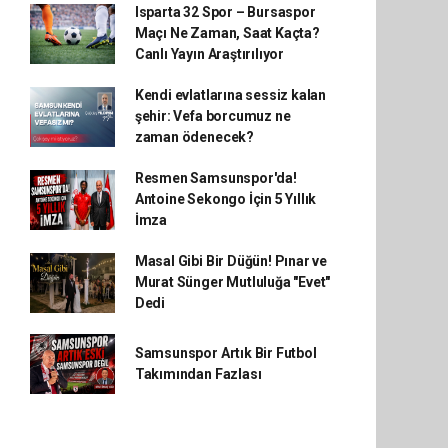
Isparta 32 Spor – Bursaspor
Maçı Ne Zaman, Saat Kaçta?
Canlı Yayın Araştırılıyor
Kendi evlatlarına sessiz kalan
şehir: Vefa borcumuz ne
zaman ödenecek?
Resmen Samsunspor'da!
Antoine Sekongo İçin 5 Yıllık
İmza
Masal Gibi Bir Düğün! Pınar ve
Murat Sünger Mutluluğa "Evet"
Dedi
Samsunspor Artık Bir Futbol
Takımından Fazlası