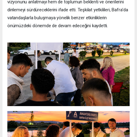
vizyonunu anlatmayı hem de toplumun beklenti ve önerilerini
dinlemeyi sürdüreceklerini ifade etti. Teşkilat yetkilileri, Bafra'da
vatandaşlarla buluşmaya yönelik benzer etkinliklerin
önümüzdeki dönemde de devam edeceğini kaydetti.