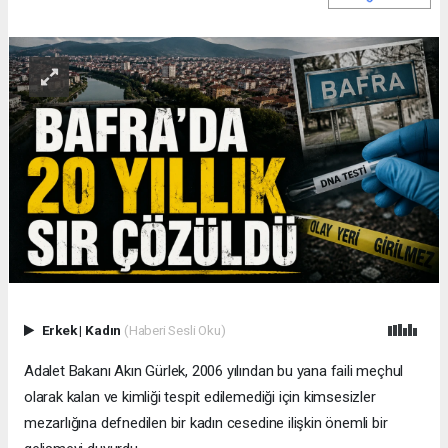
Erkek
|
Kadın
(Haberi Sesli Oku)
Adalet Bakanı Akın Gürlek, 2006 yılından bu yana faili meçhul
olarak kalan ve kimliği tespit edilemediği için kimsesizler
mezarlığına defnedilen bir kadın cesedine ilişkin önemli bir