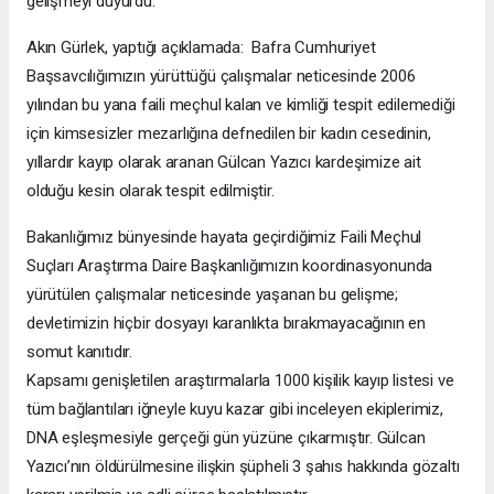
gelişmeyi duyurdu.
Akın Gürlek, yaptığı açıklamada: Bafra Cumhuriyet
Başsavcılığımızın yürüttüğü çalışmalar neticesinde 2006
yılından bu yana faili meçhul kalan ve kimliği tespit edilemediği
için kimsesizler mezarlığına defnedilen bir kadın cesedinin,
yıllardır kayıp olarak aranan Gülcan Yazıcı kardeşimize ait
olduğu kesin olarak tespit edilmiştir.
Bakanlığımız bünyesinde hayata geçirdiğimiz Faili Meçhul
Suçları Araştırma Daire Başkanlığımızın koordinasyonunda
yürütülen çalışmalar neticesinde yaşanan bu gelişme;
devletimizin hiçbir dosyayı karanlıkta bırakmayacağının en
somut kanıtıdır.
Kapsamı genişletilen araştırmalarla 1000 kişilik kayıp listesi ve
tüm bağlantıları iğneyle kuyu kazar gibi inceleyen ekiplerimiz,
DNA eşleşmesiyle gerçeği gün yüzüne çıkarmıştır. Gülcan
Yazıcı’nın öldürülmesine ilişkin şüpheli 3 şahıs hakkında gözaltı