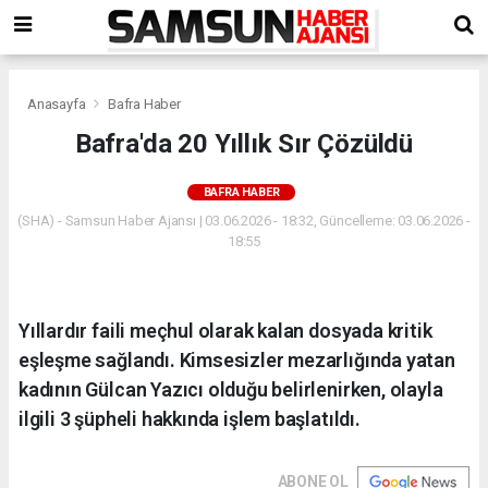
Anasayfa
Bafra Haber
Bafra'da 20 Yıllık Sır Çözüldü
BAFRA HABER
(SHA) - Samsun Haber Ajansı | 03.06.2026 - 18:32, Güncelleme: 03.06.2026 -
18:55
Yıllardır faili meçhul olarak kalan dosyada kritik
eşleşme sağlandı. Kimsesizler mezarlığında yatan
kadının Gülcan Yazıcı olduğu belirlenirken, olayla
ilgili 3 şüpheli hakkında işlem başlatıldı.
ABONE OL