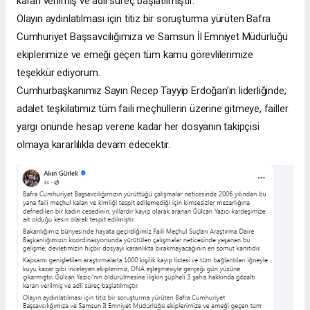
kararı verilmiş ve adli süreç başlatılmıştır.
Olayın aydınlatılması için titiz bir soruşturma yürüten Bafra
Cumhuriyet Başsavcılığımıza ve Samsun İl Emniyet Müdürlüğü
ekiplerimize ve emeği geçen tüm kamu görevlilerimize
teşekkür ediyorum.
Cumhurbaşkanımız Sayın Recep Tayyip Erdoğan’ın liderliğinde;
adalet teşkilatımız tüm faili meçhullerin üzerine gitmeye, failler
yargı önünde hesap verene kadar her dosyanın takipçisi
olmaya kararlılıkla devam edecektir.