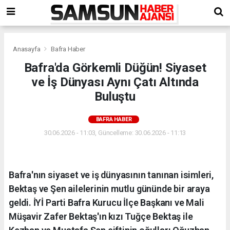
Anasayfa
Bafra Haber
Bafra'da Görkemli Düğün! Siyaset
ve İş Dünyası Aynı Çatı Altında
Buluştu
BAFRA HABER
30.06.2026 - 11:03, Güncelleme: 30.06.2026 - 11:13
Bafra'nın siyaset ve iş dünyasının tanınan isimleri,
Bektaş ve Şen ailelerinin mutlu gününde bir araya
geldi. İYİ Parti Bafra Kurucu İlçe Başkanı ve Mali
Müşavir Zafer Bektaş'ın kızı Tuğçe Bektaş ile