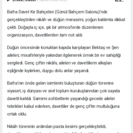
Bafra Davet Kır Bahçeleri (Gönül Bahçem Salonu)'nde
gerçekleştirilen nikâh ve düğün merasimi, yoğun katılımla dikkat
çekti. Doğayla iç içe, şık bir atmosferde düzenlenen
organizasyon, davetlilerden tam not aldı.
Düğün öncesinde konukları kapıda karşılayan Bektaş ve Şen
aileleri, misafirleriyle yakından ilgilenerek örnek bir ev sahipliği
sergiledi. Genç çiftin nikâhı, aileleri ve davetlilerin alkışları
eşliğinde kıyılırken, duygu dolu anlar yaşandı.
Bafra'nın önde gelen isimlerini buluşturan düğün törenine
siyaset, iş dünyası ve sivil toplum kuruluşlarından çok sayıda
davetli katıldı. Samimi sohbetlerin yaşandığı gecede aileler
tebrikleri kabul ederken, davetliler de genç çiftin mutluluğuna
ortak oldu.
Nikâh töreninin ardından pasta kesimi gerçekleştirildi,