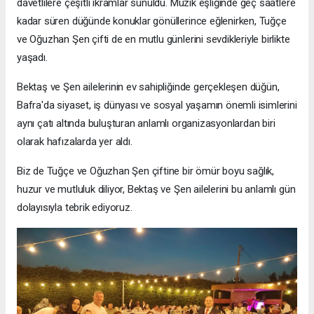
davetlilere çeşitli ikramlar sunuldu. Müzik eşliğinde geç saatlere
kadar süren düğünde konuklar gönüllerince eğlenirken, Tuğçe
ve Oğuzhan Şen çifti de en mutlu günlerini sevdikleriyle birlikte
yaşadı.
Bektaş ve Şen ailelerinin ev sahipliğinde gerçekleşen düğün,
Bafra'da siyaset, iş dünyası ve sosyal yaşamın önemli isimlerini
aynı çatı altında buluşturan anlamlı organizasyonlardan biri
olarak hafızalarda yer aldı.
Biz de Tuğçe ve Oğuzhan Şen çiftine bir ömür boyu sağlık,
huzur ve mutluluk diliyor, Bektaş ve Şen ailelerini bu anlamlı gün
dolayısıyla tebrik ediyoruz.