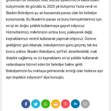
bütçemizde de görüldü ki, 2025 yılı bütçemiz fazla verdi ve
İlkadım Belediyesi şu an kasasında parası olan bir belediye
konumunda. Bu İlkadım’ın parası ve bunu hemşehrilerimiz için
en iyi en doğru şekilde kullanmaya gayret ediyoruz.
Hizmetlerimizi, milletimizin sırtına borç yükleyerek değil,
kaynaklarımızı verimli kullanarak yapmak istiyoruz. Göreve
geldiğimiz gün itibariyle, belediyemizin günü geçmiş tek lira
borcu yoktur. İlkadım Belediyesi, şeffaf, denetlenebilir, mali
disiplini sağlamış ve öz kaynaklarını en iyi şekilde kullanarak
vatandaşına hizmet eden bir belediye haline geldi.
Belediyemizin bu noktaya gelmesinde emeği olan herkese ayrı
ayrı teşekkür ediyorum” diye konuştu.