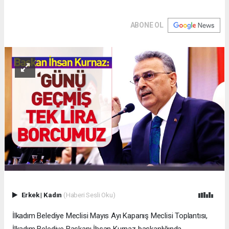
ABONE OL
Erkek
|
Kadın
(Haberi Sesli Oku)
İlkadım Belediye Meclisi Mayıs Ayı Kapanış Meclisi Toplantısı,
İlkadım Belediye Başkanı İhsan Kurnaz başkanlığında,