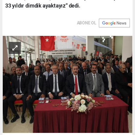
33 yıldır dimdik ayaktayız" dedi.
ABONE OL