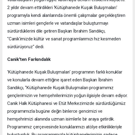
2 yıldır devam ettirdikleri 'Kütüphanede Kuşak Buluşmaları'
programıyla kendi alanlarında önemli çalışmalar gerçekleştiren
uzman isimleri gençlerle ve vatandaşlar buluşturmayı
sürdürdüklerini dile getiren Başkan İbrahim Sandıkçı,
"Canik'imizde kültür ve sanat programlarımızı hız kesmeden
sürdürüyoruz" dedi.
Canik'ten Farkındalık
'Kütüphanede Kuşak Buluşmaları' programının farklı konuklar
ve konularla devam ettiğine işaret eden Başkan İbrahim
Sandıkçı, "Kütüphanede Kuşak Buluşmaları programımız
gençlerimizin ve hemşehrilerimizin yoğun ilgisiyle devam ediyor.
Canik Halk Kütüphanesi ve Etüt Merkezimizde sürdürdüğümüz
programımızla bugüne değin binlerce gencimizi ve
hemşehrimizi alanında uzman isimlerle bir araya getirdik.
Programımız çerçevesinde konuklarımızı atölye etkinlikleriyle
buluşturduk. Bu programımızla kütüphanelerimizin sadece