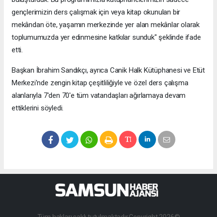
gençlerimizin ders çalışmak için veya kitap okunulan bir
mekândan öte, yaşamın merkezinde yer alan mekânlar olarak
toplumumuzda yer edinmesine katkılar sunduk" şeklinde ifade
etti.
Başkan İbrahim Sandıkçı, ayrıca Canik Halk Kütüphanesi ve Etüt
Merkezi'nde zengin kitap çeşitliliğiyle ve özel ders çalışma
alanlarıyla 7'den 70'e tüm vatandaşları ağırlamaya devam
ettiklerini söyledi.
Tüm hakları saklı tutulmaktadır.Copyright 2026©