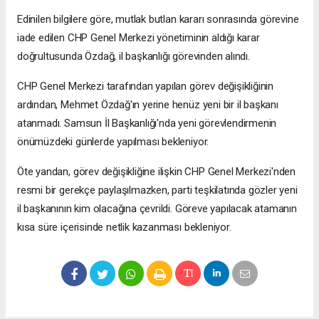
Edinilen bilgilere göre, mutlak butlan kararı sonrasında görevine
iade edilen CHP Genel Merkezi yönetiminin aldığı karar
doğrultusunda Özdağ, il başkanlığı görevinden alındı.
CHP Genel Merkezi tarafından yapılan görev değişikliğinin
ardından, Mehmet Özdağ'ın yerine henüz yeni bir il başkanı
atanmadı. Samsun İl Başkanlığı'nda yeni görevlendirmenin
önümüzdeki günlerde yapılması bekleniyor.
Öte yandan, görev değişikliğine ilişkin CHP Genel Merkezi'nden
resmi bir gerekçe paylaşılmazken, parti teşkilatında gözler yeni
il başkanının kim olacağına çevrildi. Göreve yapılacak atamanın
kısa süre içerisinde netlik kazanması bekleniyor.