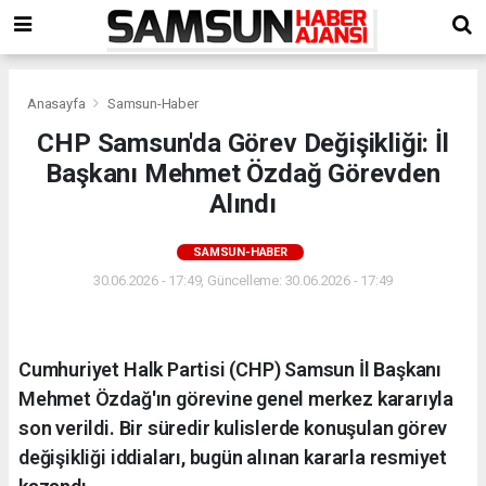
Anasayfa
Samsun-Haber
CHP Samsun'da Görev Değişikliği: İl
Başkanı Mehmet Özdağ Görevden
Alındı
SAMSUN-HABER
30.06.2026 - 17:49, Güncelleme: 30.06.2026 - 17:49
Cumhuriyet Halk Partisi (CHP) Samsun İl Başkanı
Mehmet Özdağ'ın görevine genel merkez kararıyla
son verildi. Bir süredir kulislerde konuşulan görev
değişikliği iddiaları, bugün alınan kararla resmiyet