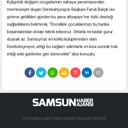
Kulüpteki değişim rüzgarlarının sahaya yansımasından
memnuniyet duyan Derebahçespor Başkanı Faruk Balçık ise
göreve geldikleri günden bu yana altyapıya her türlü desteği
sağladıklarını belirterek, ''Öncelikle çocuklarımızı bu harika
başarılarından dolayı tebrik ediyoruz. Onlarla ne kadar gurur
duysak az. Samsun'un en köklü kulüplerinden olan
Derebahçespor, attığı bu sağlam adımlarla en kısa sürede hak
ettiği eski günlerine geri dönecektir'' diye konuştu.
Tüm hakları saklı tutulmaktadır.Copyright 2026©