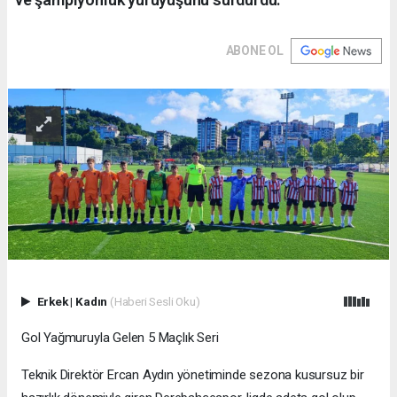
ABONE OL
Erkek
|
Kadın
(Haberi Sesli Oku)
Gol Yağmuruyla Gelen 5 Maçlık Seri
Teknik Direktör Ercan Aydın yönetiminde sezona kusursuz bir