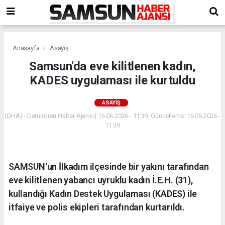
Anasayfa
Asayiş
Samsun'da eve kilitlenen kadın,
KADES uygulaması ile kurtuldu
ASAYIŞ
(DHA) - Demirören Haber Ajansı | 16.06.2026 - 11:39, Güncelleme: 16.06.2026 -
11:39
SAMSUN'un İlkadım ilçesinde bir yakını tarafından
eve kilitlenen yabancı uyruklu kadın İ.E.H. (31),
kullandığı Kadın Destek Uygulaması (KADES) ile
itfaiye ve polis ekipleri tarafından kurtarıldı.