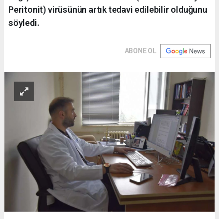
Peritonit) virüsünün artık tedavi edilebilir olduğunu
söyledi.
ABONE OL