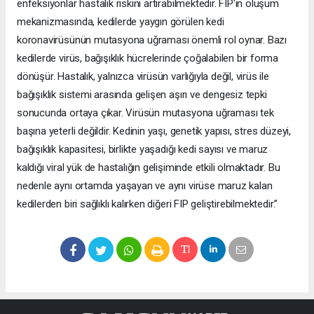
enfeksiyonlar hastalık riskini artırabilmektedir. FIP'in oluşum
mekanizmasında, kedilerde yaygın görülen kedi
koronavirüsünün mutasyona uğraması önemli rol oynar. Bazı
kedilerde virüs, bağışıklık hücrelerinde çoğalabilen bir forma
dönüşür. Hastalık, yalnızca virüsün varlığıyla değil, virüs ile
bağışıklık sistemi arasında gelişen aşırı ve dengesiz tepki
sonucunda ortaya çıkar. Virüsün mutasyona uğraması tek
başına yeterli değildir. Kedinin yaşı, genetik yapısı, stres düzeyi,
bağışıklık kapasitesi, birlikte yaşadığı kedi sayısı ve maruz
kaldığı viral yük de hastalığın gelişiminde etkili olmaktadır. Bu
nedenle aynı ortamda yaşayan ve aynı virüse maruz kalan
kedilerden biri sağlıklı kalırken diğeri FIP geliştirebilmektedir.”