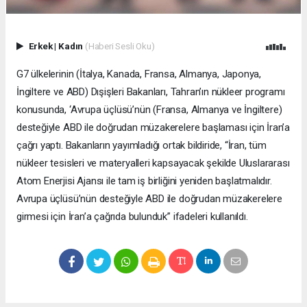
Erkek
|
Kadın
(Haberi Sesli Oku)
G7 ülkelerinin (İtalya, Kanada, Fransa, Almanya, Japonya,
İngiltere ve ABD) Dışişleri Bakanları, Tahran’ın nükleer programı
konusunda, ‘Avrupa üçlüsü’nün (Fransa, Almanya ve İngiltere)
desteğiyle ABD ile doğrudan müzakerelere başlaması için İran’a
çağrı yaptı. Bakanların yayımladığı ortak bildiride, “İran, tüm
nükleer tesisleri ve materyalleri kapsayacak şekilde Uluslararası
Atom Enerjisi Ajansı ile tam iş birliğini yeniden başlatmalıdır.
Avrupa üçlüsü’nün desteğiyle ABD ile doğrudan müzakerelere
girmesi için İran’a çağrıda bulunduk” ifadeleri kullanıldı.