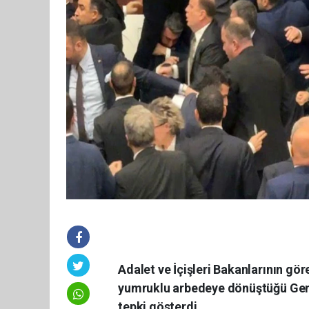
Adalet ve İçişleri Bakanlarının gö
yumruklu arbedeye dönüştüğü Genel
tepki gösterdi.