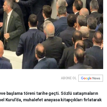
ABONE OL
reve başlama töreni tarihe geçti. Sözlü sataşmaların
 Kurul’da, muhalefet anayasa kitapçıkları fırlatarak