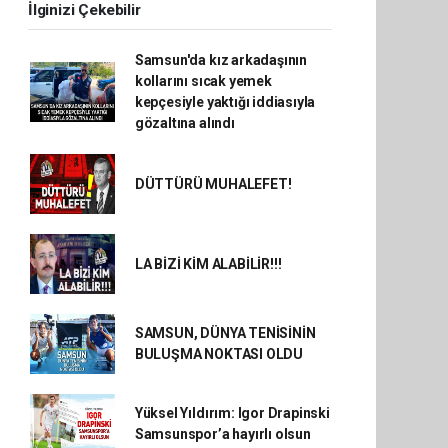
İlginizi Çekebilir
Samsun'da kız arkadaşının
kollarını sıcak yemek
kepçesiyle yaktığı iddiasıyla
gözaltına alındı
DÜTTÜRÜ MUHALEFET!
LA BİZİ KİM ALABİLİR!!!
SAMSUN, DÜNYA TENİSİNİN
BULUŞMA NOKTASI OLDU
Yüksel Yıldırım: Igor Drapinski
Samsunspor’a hayırlı olsun