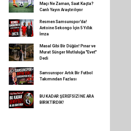
Maçı Ne Zaman, Saat Kaçta?
Canlı Yayın Araştırılıyor
Resmen Samsunspor'da!
Antoine Sekongo İçin 5 Yıllık
İmza
Masal Gibi Bir Düğün! Pınar ve
Murat Sünger Mutluluğa "Evet"
Dedi
Samsunspor Artık Bir Futbol
Takımından Fazlası
BU KADAR ŞEREFSİZİ NE ARA
BİRİKTİRDİK!