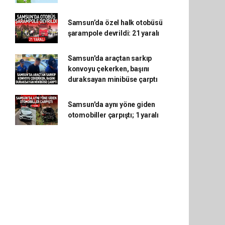
Samsun’da özel halk otobüsü
şarampole devrildi: 21 yaralı
Samsun'da araçtan sarkıp
konvoyu çekerken, başını
duraksayan minibüse çarptı
Samsun'da aynı yöne giden
otomobiller çarpıştı; 1 yaralı