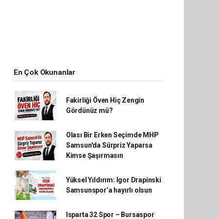
En Çok Okunanlar
Fakirliği Öven Hiç Zengin
Gördünüz mü?
Olası Bir Erken Seçimde MHP
Samsun'da Sürpriz Yaparsa
Kimse Şaşırmasın
Yüksel Yıldırım: Igor Drapinski
Samsunspor’a hayırlı olsun
Isparta 32 Spor – Bursaspor