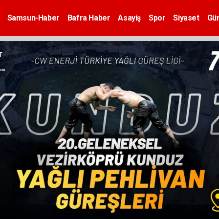
Samsun-Haber
Bafra Haber
Asayiş
Spor
Siyaset
Gü