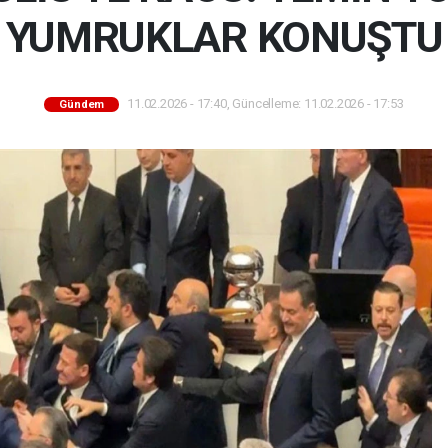
YUMRUKLAR KONUŞTU
11.02.2026 - 17:40, Güncelleme: 11.02.2026 - 17:53
Gündem