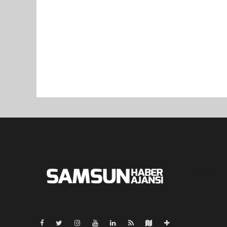
Pro-0.301