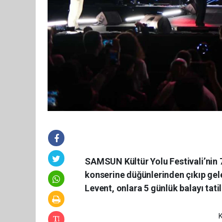
SAMSUN Kültür Yolu Festivali’nin 
konserine düğünlerinden çıkıp gelen
Levent, onlara 5 günlük balayı tatil
K