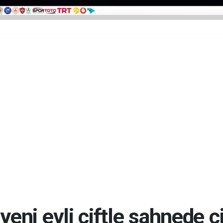
eni evli çiftle sahnede çi