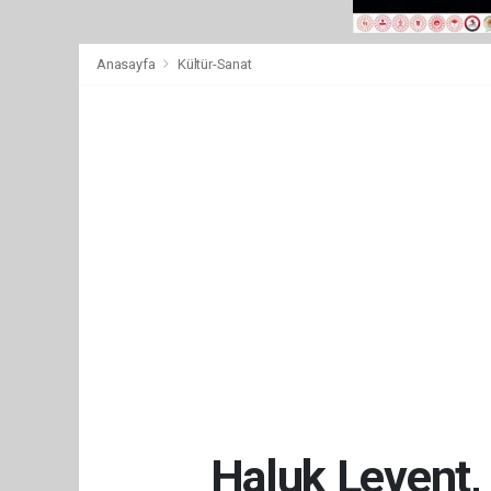
Anasayfa
Kültür-Sanat
Haluk Levent, y