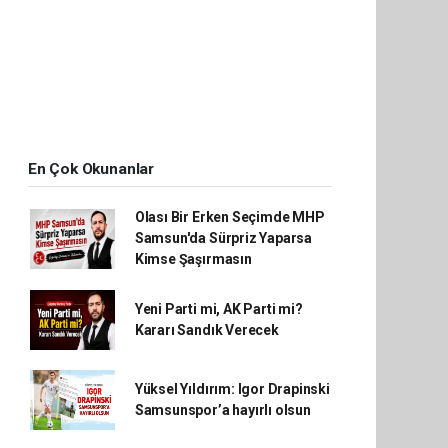
En Çok Okunanlar
Olası Bir Erken Seçimde MHP
Samsun'da Sürpriz Yaparsa
Kimse Şaşırmasın
Yeni Parti mi, AK Parti mi?
Kararı Sandık Verecek
Yüksel Yıldırım: Igor Drapinski
Samsunspor’a hayırlı olsun