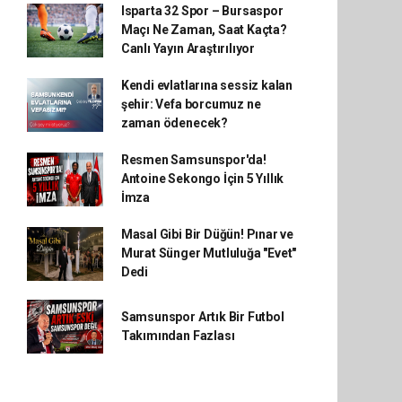
Isparta 32 Spor – Bursaspor
Maçı Ne Zaman, Saat Kaçta?
Canlı Yayın Araştırılıyor
Kendi evlatlarına sessiz kalan
şehir: Vefa borcumuz ne
zaman ödenecek?
Resmen Samsunspor'da!
Antoine Sekongo İçin 5 Yıllık
İmza
Masal Gibi Bir Düğün! Pınar ve
Murat Sünger Mutluluğa "Evet"
Dedi
Samsunspor Artık Bir Futbol
Takımından Fazlası