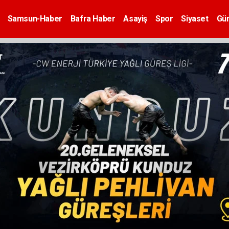
Samsun-Haber
Bafra Haber
Asayiş
Spor
Siyaset
Gü