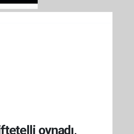
ftetelli oynadı,