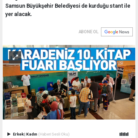
Samsun Büyükşehir Belediyesi de kurduğu stant ile
yer alacak.
ABONE OL
Erkek
|
Kadın
(Haberi Sesli Oku)