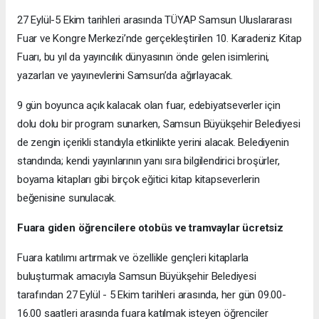
27 Eylül-5 Ekim tarihleri arasında TÜYAP Samsun Uluslararası
Fuar ve Kongre Merkezi’nde gerçekleştirilen 10. Karadeniz Kitap
Fuarı, bu yıl da yayıncılık dünyasının önde gelen isimlerini,
yazarları ve yayınevlerini Samsun’da ağırlayacak.
9 gün boyunca açık kalacak olan fuar, edebiyatseverler için
dolu dolu bir program sunarken, Samsun Büyükşehir Belediyesi
de zengin içerikli standıyla etkinlikte yerini alacak. Belediyenin
standında; kendi yayınlarının yanı sıra bilgilendirici broşürler,
boyama kitapları gibi birçok eğitici kitap kitapseverlerin
beğenisine sunulacak.
Fuara giden öğrencilere otobüs ve tramvaylar ücretsiz
Fuara katılımı artırmak ve özellikle gençleri kitaplarla
buluşturmak amacıyla Samsun Büyükşehir Belediyesi
tarafından 27 Eylül - 5 Ekim tarihleri arasında, her gün 09.00-
16.00 saatleri arasında fuara katılmak isteyen öğrenciler