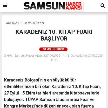
Anasayfa
Samsun-Haber
KARADENİZ 10. KİTAP FUARI
BAŞLIYOR
SAMSUN-HABER
(SHA) - Samsun Haber Ajansı | 27.09.2025 - 11:13, Güncelleme: 27.09.2025 -
11:13
Karadeniz Bölgesi’nin en büyük kültür
etkinliklerinden biri olan Karadeniz 10. Kitap Fuarı,
27 Eylül - 5 Ekim tarihleri arasında kitapseverlerle
buluşuyor. TÜYAP Samsun Uluslararası Fuar ve
Kongre Merkezi’nde düzenlenecek olan fuarda