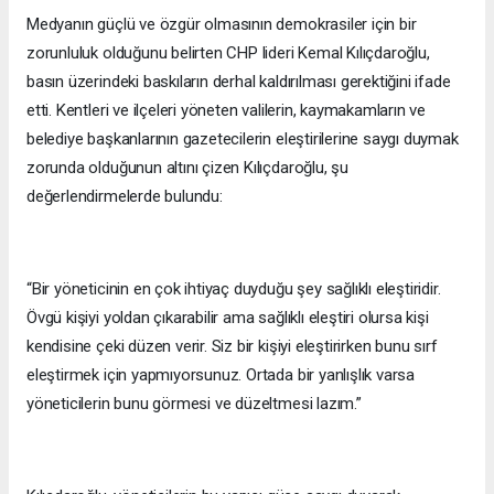
Medyanın güçlü ve özgür olmasının demokrasiler için bir
zorunluluk olduğunu belirten CHP lideri Kemal Kılıçdaroğlu,
basın üzerindeki baskıların derhal kaldırılması gerektiğini ifade
etti. Kentleri ve ilçeleri yöneten valilerin, kaymakamların ve
belediye başkanlarının gazetecilerin eleştirilerine saygı duymak
zorunda olduğunun altını çizen Kılıçdaroğlu, şu
değerlendirmelerde bulundu:
“Bir yöneticinin en çok ihtiyaç duyduğu şey sağlıklı eleştiridir.
Övgü kişiyi yoldan çıkarabilir ama sağlıklı eleştiri olursa kişi
kendisine çeki düzen verir. Siz bir kişiyi eleştirirken bunu sırf
eleştirmek için yapmıyorsunuz. Ortada bir yanlışlık varsa
yöneticilerin bunu görmesi ve düzeltmesi lazım.”