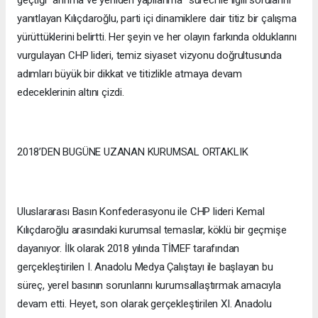
yanıtlayan Kılıçdaroğlu, parti içi dinamiklere dair titiz bir çalışma
yürüttüklerini belirtti. Her şeyin ve her olayın farkında olduklarını
vurgulayan CHP lideri, temiz siyaset vizyonu doğrultusunda
adımları büyük bir dikkat ve titizlikle atmaya devam
edeceklerinin altını çizdi.
2018’DEN BUGÜNE UZANAN KURUMSAL ORTAKLIK
Uluslararası Basın Konfederasyonu ile CHP lideri Kemal
Kılıçdaroğlu arasındaki kurumsal temaslar, köklü bir geçmişe
dayanıyor. İlk olarak 2018 yılında TİMEF tarafından
gerçekleştirilen I. Anadolu Medya Çalıştayı ile başlayan bu
süreç, yerel basının sorunlarını kurumsallaştırmak amacıyla
devam etti. Heyet, son olarak gerçekleştirilen XI. Anadolu