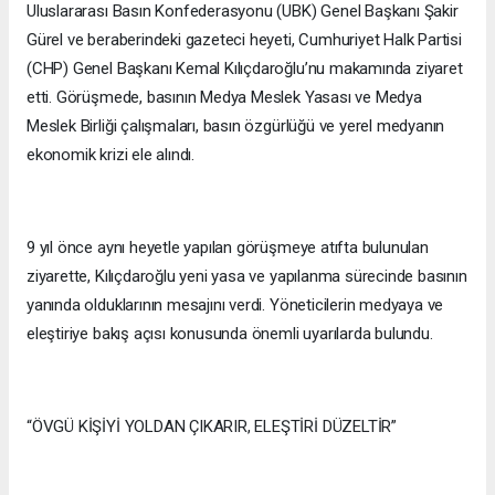
Uluslararası Basın Konfederasyonu (UBK) Genel Başkanı Şakir
Gürel ve beraberindeki gazeteci heyeti, Cumhuriyet Halk Partisi
(CHP) Genel Başkanı Kemal Kılıçdaroğlu’nu makamında ziyaret
etti. Görüşmede, basının Medya Meslek Yasası ve Medya
Meslek Birliği çalışmaları, basın özgürlüğü ve yerel medyanın
ekonomik krizi ele alındı.
9 yıl önce aynı heyetle yapılan görüşmeye atıfta bulunulan
ziyarette, Kılıçdaroğlu yeni yasa ve yapılanma sürecinde basının
yanında olduklarının mesajını verdi. Yöneticilerin medyaya ve
eleştiriye bakış açısı konusunda önemli uyarılarda bulundu.
“ÖVGÜ KİŞİYİ YOLDAN ÇIKARIR, ELEŞTİRİ DÜZELTİR”