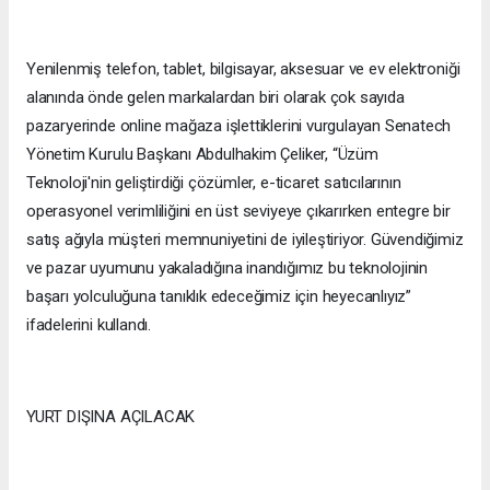
Yenilenmiş telefon, tablet, bilgisayar, aksesuar ve ev elektroniği
alanında önde gelen markalardan biri olarak çok sayıda
pazaryerinde online mağaza işlettiklerini vurgulayan Senatech
Yönetim Kurulu Başkanı Abdulhakim Çeliker, “Üzüm
Teknoloji'nin geliştirdiği çözümler, e-ticaret satıcılarının
operasyonel verimliliğini en üst seviyeye çıkarırken entegre bir
satış ağıyla müşteri memnuniyetini de iyileştiriyor. Güvendiğimiz
ve pazar uyumunu yakaladığına inandığımız bu teknolojinin
başarı yolculuğuna tanıklık edeceğimiz için heyecanlıyız”
ifadelerini kullandı.
YURT DIŞINA AÇILACAK