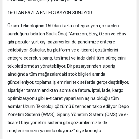
160’TAN FAZLA ENTEGRASYON SUNUYOR
Üzüm Teknoloji'nin 160’dan fazla entegrasyon çözümleri
sunduğunu belirten Sadık Önal, "Amazon, Etsy, Ozon ve eBay
gibi popüler yurt dışı pazaryerleri de panelimize entegre
edilebiliyor. Satıcılar, bu platform ve e-ticaret çözümlerini
entegre ederek, sipariş, teslimat ve iade dahil tüm süreçlerini
tek platformdan yönetebiliyor. Bir pazaryerinden sipariş
alındığında tüm mağazalardaki stok bilgileri anında
güncelleniyor, toplama iş emirleri tek seferde gerçekleştiriliyor,
siparişler tamamlandıktan sonra da fatura, iptal, iade, kargo
optimizasyonu gibi e-ticaret yapanların aşina olduğu tüm
adımlar Üzüm Teknoloji çözümü üzerinden takip ediliyor. Depo
Yönetim Sistemi (WMS), Sipariş Yönetim Sistemi (OMS) ve e-
ticaret bayi yönetim sistemi gibi çözümlerimizle de
müşterilerimizin yanında oluyoruz” diye konuştu.