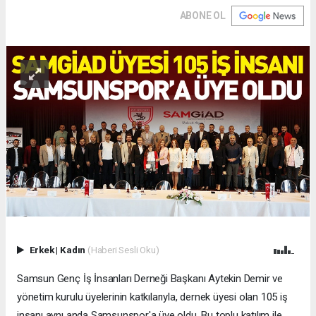
ABONE OL
Erkek
|
Kadın
(Haberi Sesli Oku)
Samsun Genç İş İnsanları Derneği Başkanı Aytekin Demir ve
yönetim kurulu üyelerinin katkılarıyla, dernek üyesi olan 105 iş
insanı aynı anda Samsunspor'a üye oldu. Bu toplu katılım ile