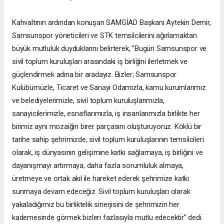
Kahvaltının ardından konuşan SAMGİAD Başkanı Aytekin Demir,
Samsunspor yöneticileri ve STK temsilcilerini ağırlamaktan
büyük mutluluk duyduklarını belirterek, ''Bugün Samsunspor ve
sivil toplum kuruluşları arasındaki iş birliğini ilerletmek ve
güçlendirmek adına bir aradayız. Bizler; Samsunspor
Kulübümüzle, Ticaret ve Sanayi Odamızla, kamu kurumlarımız
ve belediyelerimizle, sivil toplum kuruluşlarımızla,
sanayicilerimizle, esnaflarımızla, iş insanlarımızla birlikte her
birimiz aynı mozaiğin birer parçasını oluşturuyoruz. Köklü bir
tarihe sahip şehrimizde, sivil toplum kuruluşlarının temsilcileri
olarak, iş dünyasının gelişimine katkı sağlamaya, iş birliğini ve
dayanışmayı artırmaya, daha fazla sorumluluk almaya,
üretmeye ve ortak akıl ile hareket ederek şehrimize katkı
sunmaya devam edeceğiz. Sivil toplum kuruluşları olarak
yakaladığımız bu birliktelik sinerjisini de şehrimizin her
kademesinde görmek bizleri fazlasıyla mutlu edecektir'' dedi.