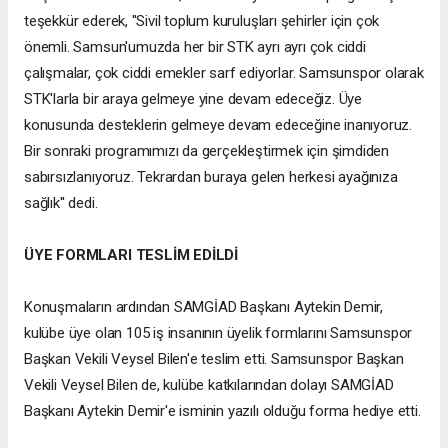
teşekkür ederek, ''Sivil toplum kuruluşları şehirler için çok
önemli. Samsun'umuzda her bir STK ayrı ayrı çok ciddi
çalışmalar, çok ciddi emekler sarf ediyorlar. Samsunspor olarak
STK'larla bir araya gelmeye yine devam edeceğiz. Üye
konusunda desteklerin gelmeye devam edeceğine inanıyoruz.
Bir sonraki programımızı da gerçekleştirmek için şimdiden
sabırsızlanıyoruz. Tekrardan buraya gelen herkesi ayağınıza
sağlık'' dedi.
ÜYE FORMLARI TESLİM EDİLDİ
Konuşmaların ardından SAMGİAD Başkanı Aytekin Demir,
kulübe üye olan 105 iş insanının üyelik formlarını Samsunspor
Başkan Vekili Veysel Bilen'e teslim etti. Samsunspor Başkan
Vekili Veysel Bilen de, kulübe katkılarından dolayı SAMGİAD
Başkanı Aytekin Demir'e isminin yazılı olduğu forma hediye etti.