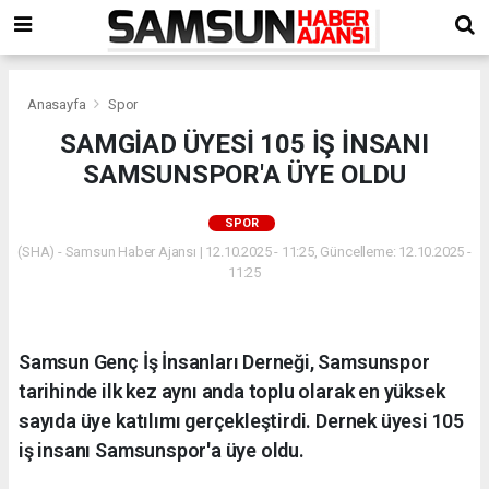
Anasayfa
Spor
SAMGİAD ÜYESİ 105 İŞ İNSANI
SAMSUNSPOR'A ÜYE OLDU
SPOR
(SHA) - Samsun Haber Ajansı | 12.10.2025 - 11:25, Güncelleme: 12.10.2025 -
11:25
Samsun Genç İş İnsanları Derneği, Samsunspor
tarihinde ilk kez aynı anda toplu olarak en yüksek
sayıda üye katılımı gerçekleştirdi. Dernek üyesi 105
iş insanı Samsunspor'a üye oldu.