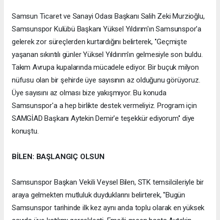
Samsun Ticaret ve Sanayi Odası Başkanı Salih Zeki Murzioğlu,
Samsunspor Kulübü Başkanı Yüksel Yıldırım'ın Samsunspor'a
gelerek zor süreçlerden kurtardığını belirterek, ''Geçmişte
yaşanan sıkıntılı günler Yüksel Yıldırım'ın gelmesiyle son buldu.
Takım Avrupa kupalarında mücadele ediyor. Bir buçuk milyon
nüfusu olan bir şehirde üye sayısının az olduğunu görüyoruz.
Üye sayısını az olması bize yakışmıyor. Bu konuda
Samsunspor'a a hep birlikte destek vermeliyiz. Program için
SAMGİAD Başkanı Aytekin Demir'e teşekkür ediyorum'' diye
konuştu.
BİLEN: BAŞLANGIÇ OLSUN
Samsunspor Başkan Vekili Veysel Bilen, STK temsilcileriyle bir
araya gelmekten mutluluk duyduklarını belirterek, ''Bugün
Samsunspor tarihinde ilk kez aynı anda toplu olarak en yüksek