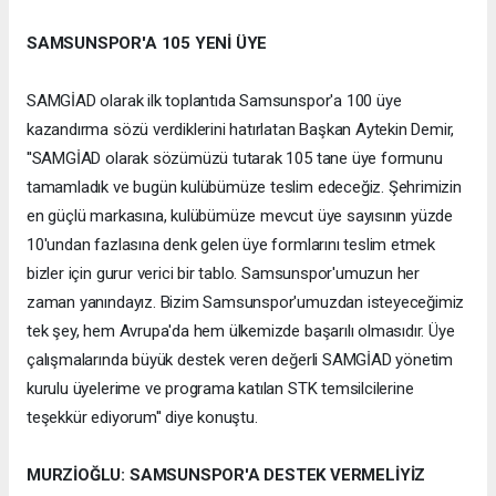
SAMSUNSPOR'A 105 YENİ ÜYE
SAMGİAD olarak ilk toplantıda Samsunspor'a 100 üye
kazandırma sözü verdiklerini hatırlatan Başkan Aytekin Demir,
''SAMGİAD olarak sözümüzü tutarak 105 tane üye formunu
tamamladık ve bugün kulübümüze teslim edeceğiz. Şehrimizin
en güçlü markasına, kulübümüze mevcut üye sayısının yüzde
10'undan fazlasına denk gelen üye formlarını teslim etmek
bizler için gurur verici bir tablo. Samsunspor'umuzun her
zaman yanındayız. Bizim Samsunspor'umuzdan isteyeceğimiz
tek şey, hem Avrupa'da hem ülkemizde başarılı olmasıdır. Üye
çalışmalarında büyük destek veren değerli SAMGİAD yönetim
kurulu üyelerime ve programa katılan STK temsilcilerine
teşekkür ediyorum'' diye konuştu.
MURZİOĞLU: SAMSUNSPOR'A DESTEK VERMELİYİZ