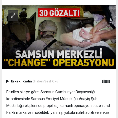
Erkek
|
Kadın
(Haberi Sesli Oku)
Edinilen bilgiye göre, Samsun Cumhuriyet Başsavcılığı
koordinesinde Samsun Emniyet Müdürlüğü Asayiş Şube
Müdürlüğü ekiplerince projeli eş zamanlı operasyon düzenlendi.
Farklı marka ve modeldeki yanmış, yakalamalı/hacizli ve enkaz