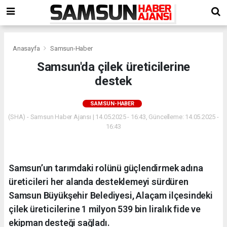
Anasayfa
Samsun-Haber
Samsun'da çilek üreticilerine
destek
SAMSUN-HABER
(SHA) - Samsun Haber Ajansı | 14.05.2025 - 16:43, Güncelleme: 14.05.2025 -
16:43
Samsun’un tarımdaki rolünü güçlendirmek adına
üreticileri her alanda desteklemeyi sürdüren
Samsun Büyükşehir Belediyesi, Alaçam ilçesindeki
çilek üreticilerine 1 milyon 539 bin liralık fide ve
ekipman desteği sağladı.