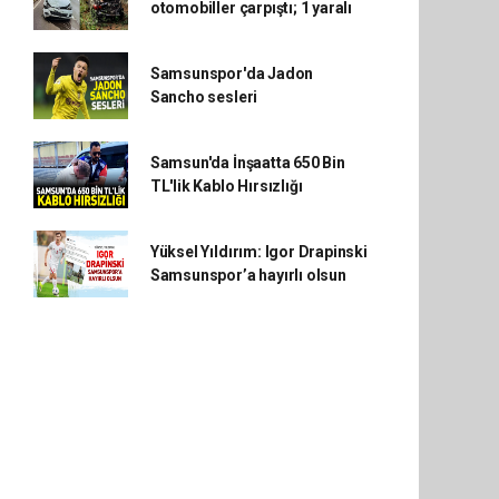
otomobiller çarpıştı; 1 yaralı
Samsunspor'da Jadon
Sancho sesleri
Samsun'da İnşaatta 650 Bin
TL'lik Kablo Hırsızlığı
Yüksel Yıldırım: Igor Drapinski
Samsunspor’a hayırlı olsun