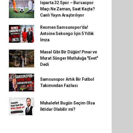
Isparta 32 Spor – Bursaspor
Maçı Ne Zaman, Saat Kaçta?
Canlı Yayın Araştırılıyor
Resmen Samsunspor'da!
Antoine Sekongo İçin 5 Yıllık
İmza
Masal Gibi Bir Düğün! Pınar ve
Murat Sünger Mutluluğa "Evet"
Dedi
Samsunspor Artık Bir Futbol
Takımından Fazlası
Muhalefet Bugün Seçim Olsa
İktidar Olabilir mi?