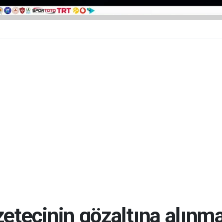
tecinin gözaltına alınması