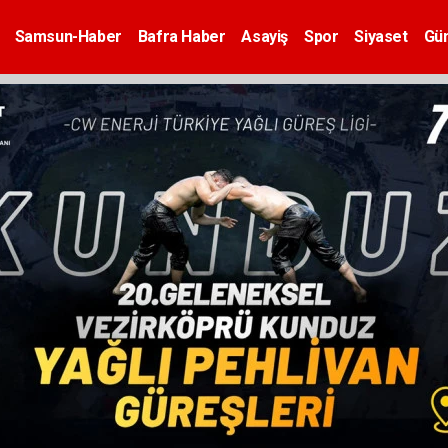
Samsun-Haber
Bafra Haber
Asayiş
Spor
Siyaset
Gü