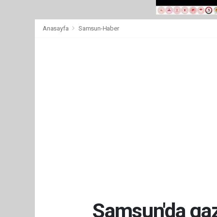
Anasayfa
Samsun-Haber
Samsun'da gaze