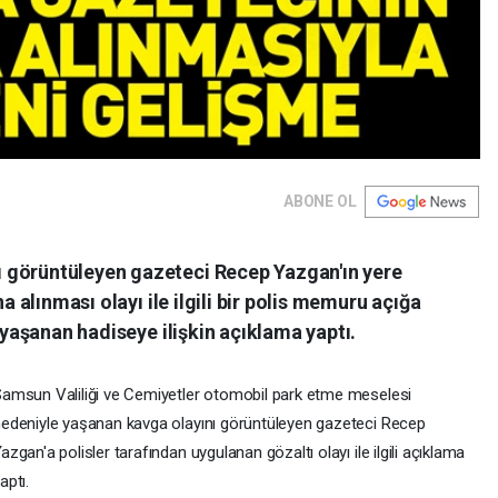
ABONE OL
 görüntüleyen gazeteci Recep Yazgan'ın yere
na alınması olayı ile ilgili bir polis memuru açığa
e yaşanan hadiseye ilişkin açıklama yaptı.
amsun Valiliği ve Cemiyetler otomobil park etme meselesi
edeniyle yaşanan kavga olayını görüntüleyen gazeteci Recep
azgan'a polisler tarafından uygulanan gözaltı olayı ile ilgili açıklama
aptı.