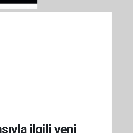
yla ilgili yeni