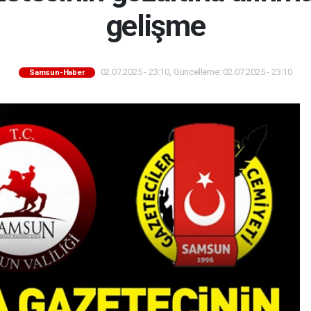
gelişme
02.07.2025 - 23:10, Güncelleme: 02.07.2025 - 23:10
Samsun-Haber