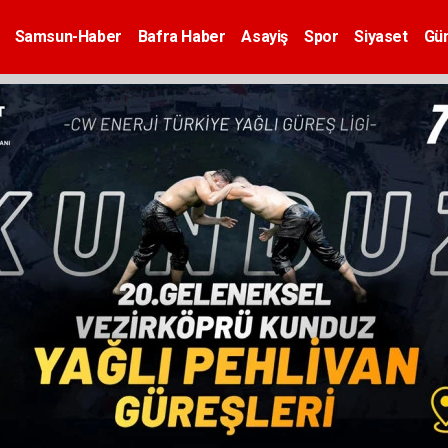
Samsun-Haber
Bafra Haber
Asayiş
Spor
Siyaset
Gü