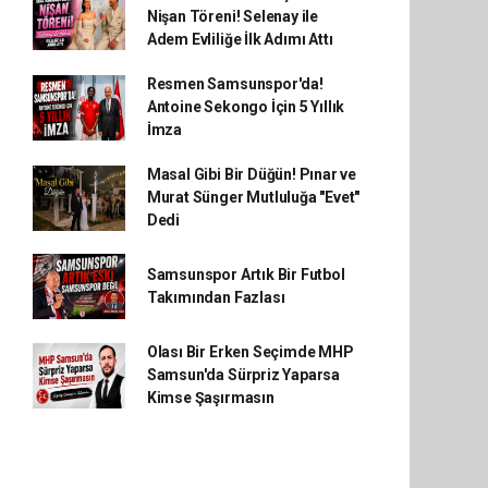
Nişan Töreni! Selenay ile
Adem Evliliğe İlk Adımı Attı
Resmen Samsunspor'da!
Antoine Sekongo İçin 5 Yıllık
İmza
Masal Gibi Bir Düğün! Pınar ve
Murat Sünger Mutluluğa "Evet"
Dedi
Samsunspor Artık Bir Futbol
Takımından Fazlası
Olası Bir Erken Seçimde MHP
Samsun'da Sürpriz Yaparsa
Kimse Şaşırmasın