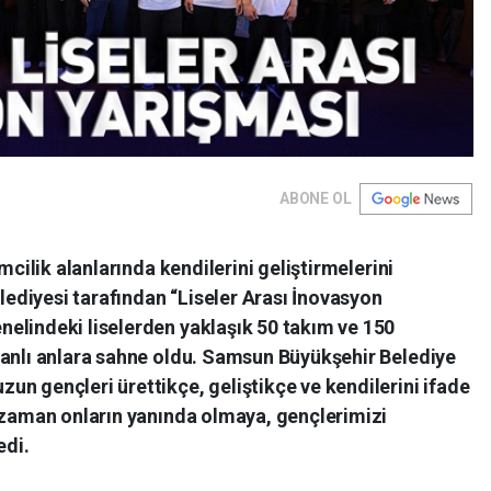
ABONE OL
mcilik alanlarında kendilerini geliştirmelerini
diyesi tarafından “Liseler Arası İnovasyon
elindeki liselerden yaklaşık 50 takım ve 150
canlı anlara sahne oldu. Samsun Büyükşehir Belediye
n gençleri ürettikçe, geliştikçe ve kendilerini ifade
r zaman onların yanında olmaya, gençlerimizi
di.