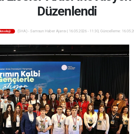
Düzenlendi
(SHA) - Samsun Haber Ajansı | 16.05.2026 - 11:30, Güncelleme: 16.05.2
knoloji