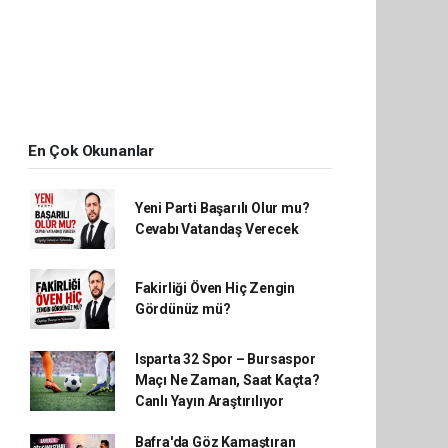
En Çok Okunanlar
Yeni Parti Başarılı Olur mu?
Cevabı Vatandaş Verecek
Fakirliği Öven Hiç Zengin
Gördünüz mü?
Isparta 32 Spor – Bursaspor
Maçı Ne Zaman, Saat Kaçta?
Canlı Yayın Araştırılıyor
Bafra'da Göz Kamaştıran