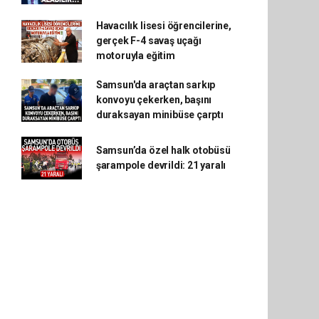
Havacılık lisesi öğrencilerine,
gerçek F-4 savaş uçağı
motoruyla eğitim
Samsun'da araçtan sarkıp
konvoyu çekerken, başını
duraksayan minibüse çarptı
Samsun’da özel halk otobüsü
şarampole devrildi: 21 yaralı