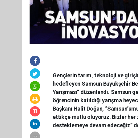
Gençlerin tarım, teknoloji ve girişi
hedefleyen Samsun Büyükşehir Bele
Yarışması” düzenlendi. Samsun gen
öğrencinin katıldığı yarışma heye
Başkanı Halit Doğan, “Samsun’umuzu
ettikçe mutlu oluyoruz. Bizler he
desteklemeye devam edeceğiz” de