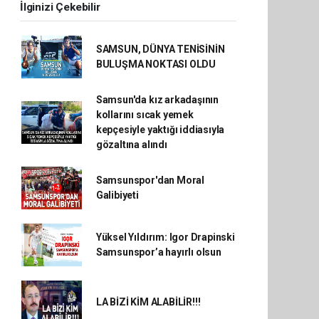
İlginizi Çekebilir
SAMSUN, DÜNYA TENİSİNİN
BULUŞMA NOKTASI OLDU
Samsun'da kız arkadaşının
kollarını sıcak yemek
kepçesiyle yaktığı iddiasıyla
gözaltına alındı
Samsunspor'dan Moral
Galibiyeti
Yüksel Yıldırım: Igor Drapinski
Samsunspor’a hayırlı olsun
LA BİZİ KİM ALABİLİR!!!