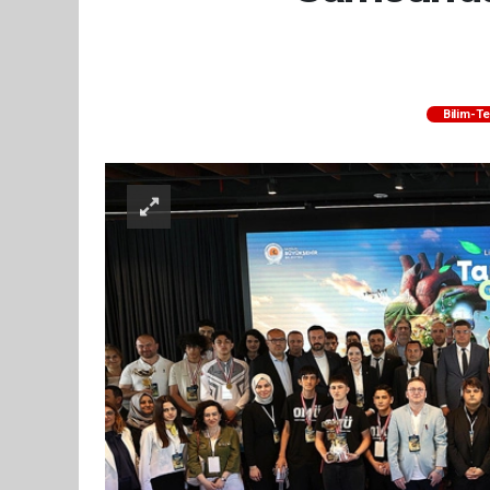
Bilim-Te