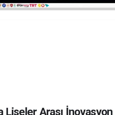
 Liseler Arası İnovasyon