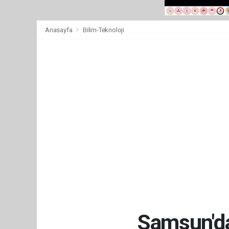
Anasayfa
Bilim-Teknoloji
Samsun'da