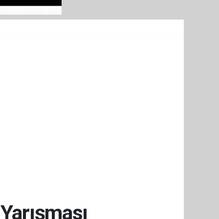
 Yarışması