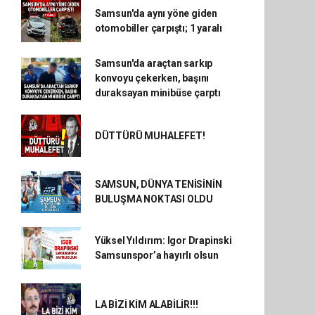
Samsun'da aynı yöne giden
otomobiller çarpıştı; 1 yaralı
Samsun'da araçtan sarkıp
konvoyu çekerken, başını
duraksayan minibüse çarptı
DÜTTÜRÜ MUHALEFET!
SAMSUN, DÜNYA TENİSİNİN
BULUŞMA NOKTASI OLDU
Yüksel Yıldırım: Igor Drapinski
Samsunspor’a hayırlı olsun
LA BİZİ KİM ALABİLİR!!!