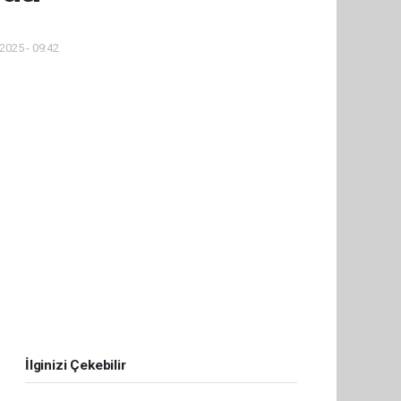
2025 - 09:42
İlginizi Çekebilir