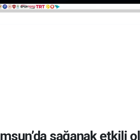
msun’da sağanak etkili o