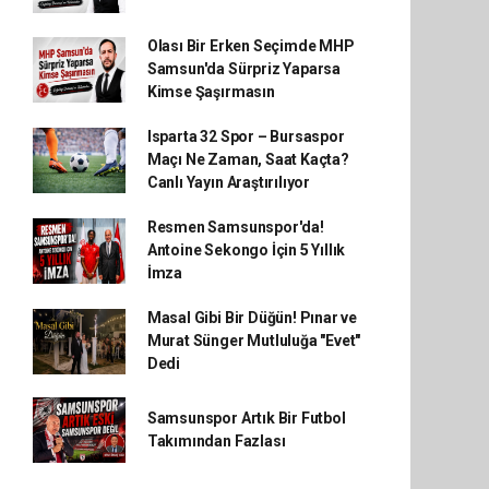
Olası Bir Erken Seçimde MHP
Samsun'da Sürpriz Yaparsa
Kimse Şaşırmasın
Isparta 32 Spor – Bursaspor
Maçı Ne Zaman, Saat Kaçta?
Canlı Yayın Araştırılıyor
Resmen Samsunspor'da!
Antoine Sekongo İçin 5 Yıllık
İmza
Masal Gibi Bir Düğün! Pınar ve
Murat Sünger Mutluluğa "Evet"
Dedi
Samsunspor Artık Bir Futbol
Takımından Fazlası