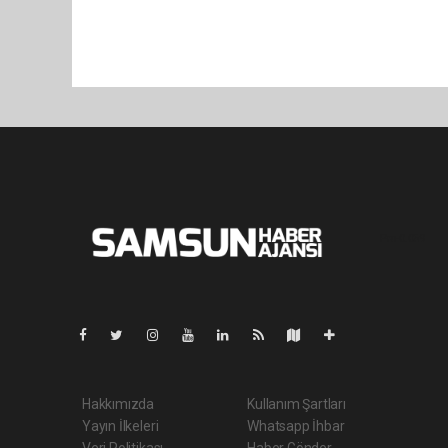
Pro-0.059
Hakkımızda
Kullanım Şartları
Yayın İlkeleri
Whatsapp İhbar