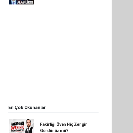
En Çok Okunanlar
Fakirliği Öven Hiç Zengin
Gördünüz mü?