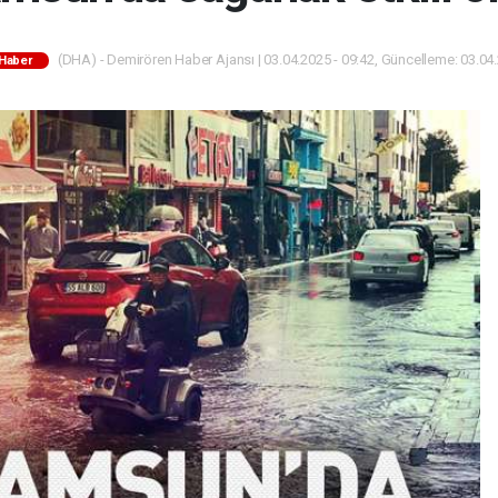
(DHA) - Demirören Haber Ajansı | 03.04.2025 - 09:42, Güncelleme: 03.04.
Haber