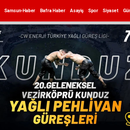
Samsun-Haber
Bafra Haber
Asayiş
Spor
Siyaset
Gü