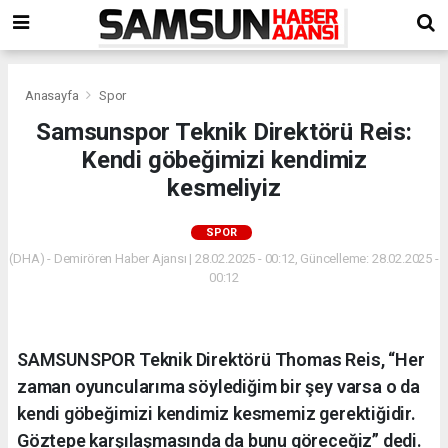
Anasayfa
Spor
Samsunspor Teknik Direktörü Reis:
Kendi göbeğimizi kendimiz
kesmeliyiz
SPOR
(DHA) - Demirören Haber Ajansı | 28.02.2025 - 00:12, Güncelleme: 28.02.2025 -
00:12
SAMSUNSPOR Teknik Direktörü Thomas Reis, “Her
zaman oyuncularıma söylediğim bir şey varsa o da
kendi göbeğimizi kendimiz kesmemiz gerektiğidir.
Göztepe karşılaşmasında da bunu göreceğiz” dedi.