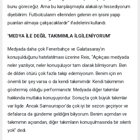
bunu göreceğiz. Ama bu karşılaşmayla alakalı iyi hissediyorum
diyebilirim. Futbolcularım ellerinden gelenin en iyisini yapıp
puanları almaya çalışacaklardır” ifadelerini kullandı.
'MEDYA İLE DEĞİL TAKIMIMLA İLGİLENİYORUM'
Medyada daha çok Fenerbahçe ve Galatasaray'ın
konuşulduğunu hatırlatılması üzerine Reis, "Açıkçası medyada
neler yazılıyor, neler konuşuluyor tam olarak bilmiyorum. Ben
de dilden ötürü çok fazla takip edemiyorum. Benim için en
önemli bir şey varsa o da kendi takımımdır. Kendi takımımın
göstermiş olduğu performanstır. Medyada diğer takımlar
hakkında mutlaka konuşuyordur. Sonuçta çok büyük takımlar
var ligde. Ancak Samsunspor'da çok iyi bir sezon geçiriyor ve
defalarca da gündeme geldiğini biliyorum. Benim açımdan ve
takımımın açısından, diğer takımların konuşulmasında bir sıkıntı
yok” dedi.