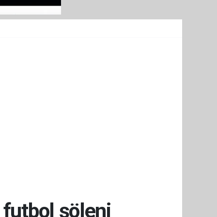
futbol şöleni