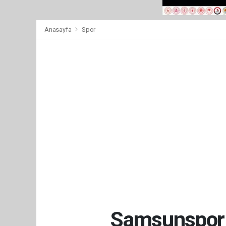
Anasayfa
Spor
Samsunspor t