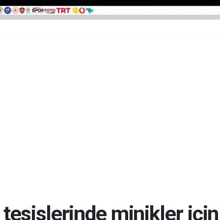
esislerinde minikler için 