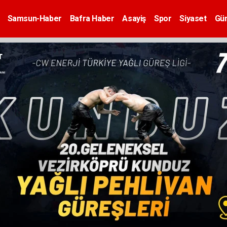
Samsun-Haber
Bafra Haber
Asayiş
Spor
Siyaset
Gü