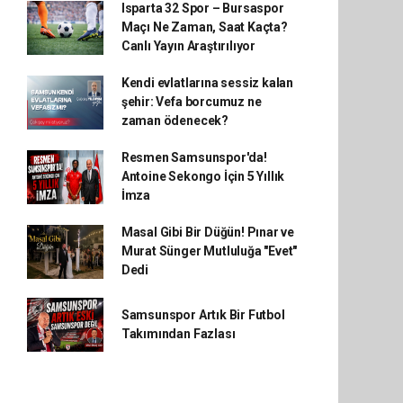
Isparta 32 Spor – Bursaspor
Maçı Ne Zaman, Saat Kaçta?
Canlı Yayın Araştırılıyor
Kendi evlatlarına sessiz kalan
şehir: Vefa borcumuz ne
zaman ödenecek?
Resmen Samsunspor'da!
Antoine Sekongo İçin 5 Yıllık
İmza
Masal Gibi Bir Düğün! Pınar ve
Murat Sünger Mutluluğa "Evet"
Dedi
Samsunspor Artık Bir Futbol
Takımından Fazlası