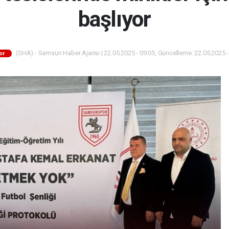
başlıyor
(SHA) - Samsun Haber Ajansı | 22.05.2025 - 09:05, Güncelleme: 22.05.2025 -
or