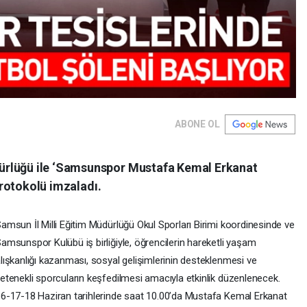
ABONE OL
ürlüğü ile ‘Samsunspor Mustafa Kemal Erkanat
 protokolü imzaladı.
amsun İl Milli Eğitim Müdürlüğü Okul Sporları Birimi koordinesinde ve
amsunspor Kulübü iş birliğiyle, öğrencilerin hareketli yaşam
lışkanlığı kazanması, sosyal gelişimlerinin desteklenmesi ve
etenekli sporcuların keşfedilmesi amacıyla etkinlik düzenlenecek.
6-17-18 Haziran tarihlerinde saat 10.00’da Mustafa Kemal Erkanat