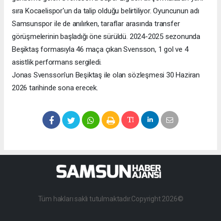
sıra Kocaelispor'un da talip olduğu belirtiliyor. Oyuncunun adı
Samsunspor ile de anılırken, taraflar arasında transfer
görüşmelerinin başladığı öne sürüldü. 2024-2025 sezonunda
Beşiktaş formasıyla 46 maça çıkan Svensson, 1 gol ve 4
asistlik performans sergiledi.
Jonas Svensson'un Beşiktaş ile olan sözleşmesi 30 Haziran
2026 tarihinde sona erecek.
Tüm hakları saklı tutulmaktadır.Copyright 2026©