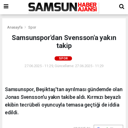
Anasayfa
Spor
Samsunspor'dan Svensson'a yakın
takip
SPOR
27.06.2025 - 11:29, Güncelleme: 27.06.2025 - 11:29
Samsunspor, Beşiktaş'tan ayrılması gündemde olan
Jonas Svensson'u yakın takibe aldı. Kırmızı beyazlı
ekibin tecrübeli oyuncuyla temasa geçtiği de iddia
edildi.