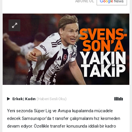
ABONE OL
Erkek
|
Kadın
(Haberi Sesli Oku)
Yeni sezonda Süper Lig ve Avrupa kupalarında mücadele
edecek Samsunspor'da t ransfer çalışmalarını hız kesmeden
devam ediyor. Özellikle transfer konusunda iddialı bir kadro