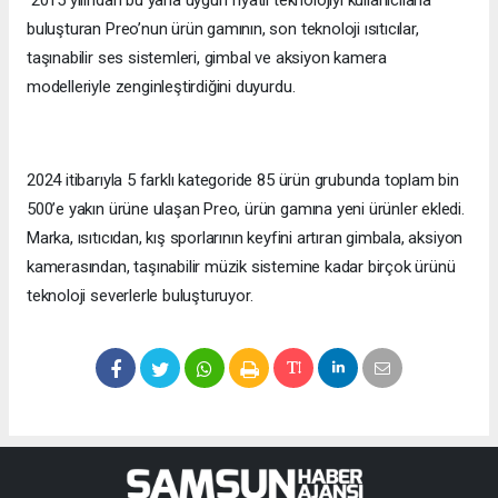
2015 yılından bu yana uygun fiyatlı teknolojiyi kullanıcılarla
buluşturan Preo’nun ürün gamının, son teknoloji ısıtıcılar,
taşınabilir ses sistemleri, gimbal ve aksiyon kamera
modelleriyle zenginleştirdiğini duyurdu.
2024 itibarıyla 5 farklı kategoride 85 ürün grubunda toplam bin
500’e yakın ürüne ulaşan Preo, ürün gamına yeni ürünler ekledi.
Marka, ısıtıcıdan, kış sporlarının keyfini artıran gimbala, aksiyon
kamerasından, taşınabilir müzik sistemine kadar birçok ürünü
teknoloji severlerle buluşturuyor.